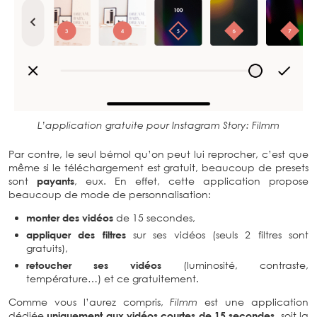
L’application gratuite pour Instagram Story: Filmm
Par contre, le seul bémol qu’on peut lui reprocher, c’est que
même si le téléchargement est gratuit, beaucoup de presets
sont
payants
, eux. En effet, cette application propose
beaucoup de mode de personnalisation:
monter des vidéos
de 15 secondes,
appliquer des filtres
sur ses vidéos (seuls 2 filtres sont
gratuits),
retoucher ses vidéos
(luminosité, contraste,
température…) et ce gratuitement.
Comme vous l’aurez compris,
Filmm
est une application
dédiée
uniquement aux vidéos courtes de 15 secondes
, soit la