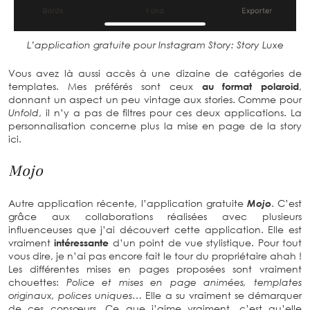
L’application gratuite pour Instagram Story: Story Luxe
Vous avez là aussi accès à une dizaine de catégories de
templates. Mes préférés sont ceux
au format polaroid
,
donnant un aspect un peu vintage aux stories. Comme pour
Unfold
, il n’y a pas de filtres pour ces deux applications. La
personnalisation concerne plus la mise en page de la story
ici.
Mojo
Autre application récente, l’application gratuite
Mojo
. C’est
grâce aux collaborations réalisées avec plusieurs
influenceuses que j’ai découvert cette application. Elle est
vraiment
intéressante
d’un point de vue stylistique. Pour tout
vous dire, je n’ai pas encore fait le tour du propriétaire ahah !
Les différentes mises en pages proposées sont vraiment
chouettes:
Police et mises en page animées, templates
originaux, polices uniques…
Elle a su vraiment se démarquer
de ces consœurs. Ce que j’aime vraiment, c’est qu’elle