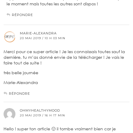
le moment mais toutes les autres sont dispos !
RÉPONDRE
MARIE-ALEXANDRA
20 MAI 2019 / 10 H 03 MIN
Merci pour ce super article ! Je les connaissais toutes sauf la
dernière, tu m’as donné envie de la télécharger ! Je vais le
faire tout de suite !
très belle journée
Marie-Alexandra
RÉPONDRE
OHMYHEALTHYMOOD
20 MAI 2019 / 16 H 17 MIN
Hello ! super ton article 🙂 il tombe vraiment bien car je