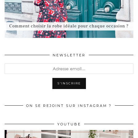
Comment choisir la robe idéale pour chaque occasion ?
NEWSLETTER
ON SE REJOINT SUR INSTAGRAM ?
YOUTUBE