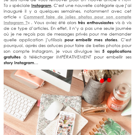
To »
spéciale
Instagram
. C’est une nouvelle catégorie que j’ai
inauguré il y a quelques semaines, notamment avec cet
article
«
Comment faire de jolies photos pour son compte
Instagram ?
«
. Vous aviez été alors
très enthousiastes
vis à vis
de ce type d’articles. En effet, il n’y a pas une seule journée
où je ne reçois pas de messages privés pour me demander
quelle application j’utilisais
pour embellir mes stories
. C’est
pourquoi, après des astuces pour faire de belles photos pour
son compte Instagram, je vous divulgue les
5
applications
gratuites
à télécharger
IMPÉRATIVEMENT
pour embellir ses
story Instagram
…