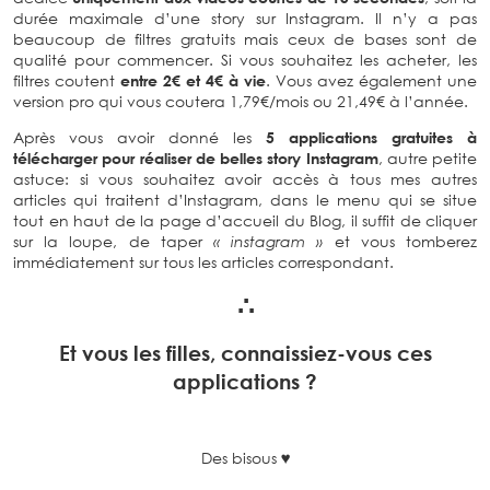
durée maximale d’une story sur Instagram. Il n’y a pas
beaucoup de filtres gratuits mais ceux de bases sont de
qualité pour commencer. Si vous souhaitez les acheter, les
filtres coutent
entre 2€ et 4€ à vie
. Vous avez également une
version pro qui vous coutera 1,79€/mois ou 21,49€ à l’année.
Après vous avoir donné les
5 applications gratuites à
télécharger pour réaliser de belles story Instagram
, autre petite
astuce: si vous souhaitez avoir accès à tous mes autres
articles qui traitent d’Instagram, dans le menu qui se situe
tout en haut de la page d’accueil du Blog, il suffit de cliquer
sur la loupe, de taper
« instagram »
et vous tomberez
immédiatement sur tous les articles correspondant.
∴
Et vous les filles, connaissiez-vous ces
applications ?
Des bisous ♥