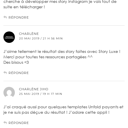
cherche à développer mes story instagram je vais tout de
suite en télécharger !
RÉPONDRE
CHARLÈNE
20 MAI 2019 / 21 H 56 MIN
J’aime tellement le résultat des story faites avec Story Luxe !
Merci pour toutes tes ressources partagées ^^
Des bisous <3
RÉPONDRE
CHARLÈNE JIHO
25 MAI 2019 / 19 H 17 MIN
J’ai craqué aussi pour quelques templates Unfold payants et
je ne suis pas déçue du résultat ! J’adore cette appli !
RÉPONDRE