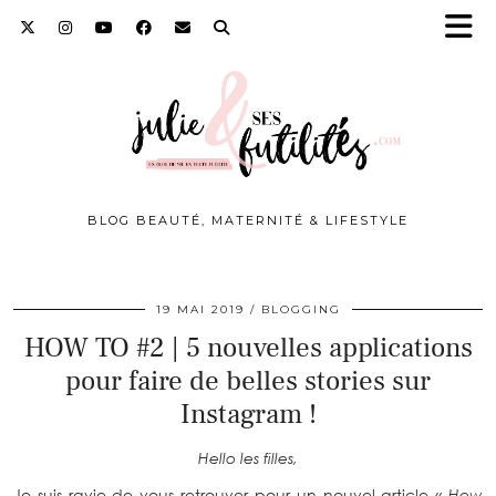
BLOG BEAUTÉ, MATERNITÉ & LIFESTYLE
19 MAI 2019
BLOGGING
HOW TO #2 | 5 nouvelles applications
pour faire de belles stories sur
Instagram !
Hello les filles,
Je suis ravie de vous retrouver pour un nouvel article
« How