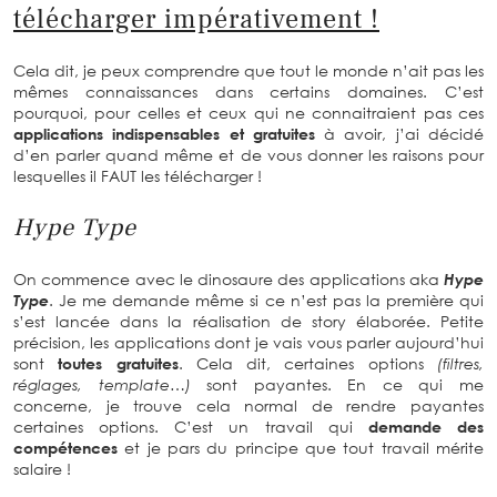
télécharger impérativement !
Cela dit, je peux comprendre que tout le monde n’ait pas les
mêmes connaissances dans certains domaines. C’est
pourquoi, pour celles et ceux qui ne connaitraient pas ces
applications indispensables et gratuites
à avoir, j’ai décidé
d’en parler quand même et de vous donner les raisons pour
lesquelles il FAUT les télécharger !
Hype Type
On commence avec le dinosaure des applications aka
Hype
Type
. Je me demande même si ce n’est pas la première qui
s’est lancée dans la réalisation de story élaborée. Petite
précision, les applications dont je vais vous parler aujourd’hui
sont
toutes gratuites
. Cela dit, certaines options
(filtres,
réglages, template…)
sont payantes. En ce qui me
concerne, je trouve cela normal de rendre payantes
certaines options. C’est un travail qui
demande des
compétences
et je pars du principe que tout travail mérite
salaire !