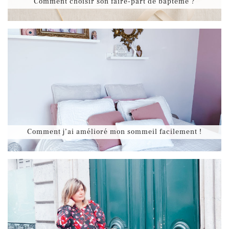
Comment choisir son faire-part de baptême ?
Comment j’ai amélioré mon sommeil facilement !