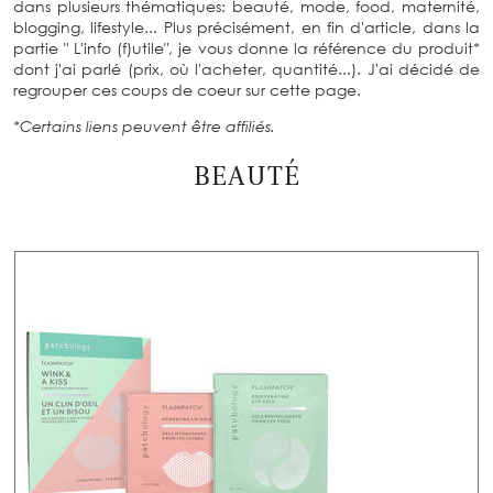
dans plusieurs thématiques: beauté, mode, food, maternité,
blogging, lifestyle... Plus précisément, en fin d'article, dans la
partie " L'info (f)utile", je vous donne la référence du produit*
dont j'ai parlé (prix, où l'acheter, quantité...). J'ai décidé de
regrouper ces coups de coeur sur cette page.
*Certains liens peuvent être affiliés.
BEAUTÉ