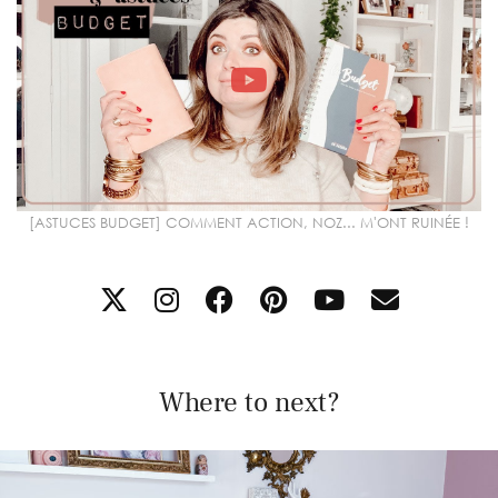
[ASTUCES BUDGET] COMMENT ACTION, NOZ... M'ONT RUINÉE !
Where to next?