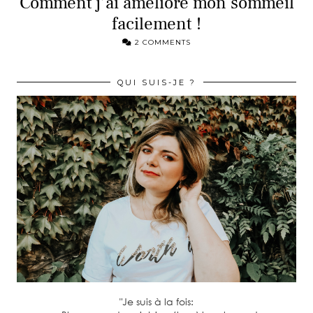
Comment j’ai amélioré mon sommeil
facilement !
2 COMMENTS
QUI SUIS-JE ?
"Je suis à la fois: