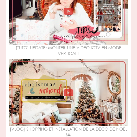
[TUTO] UPDATE: MONTER UNE VIDEO IGTV EN MODE
VERTICAL !
[VLOG] SHOPPING ET INSTALLATION DE LA DÉCO DE NOËL
!🎄