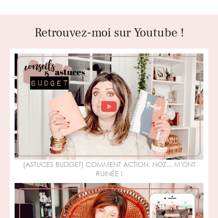
Retrouvez-moi sur Youtube !
[ASTUCES BUDGET] COMMENT ACTION, NOZ... M'ONT
RUINÉE !