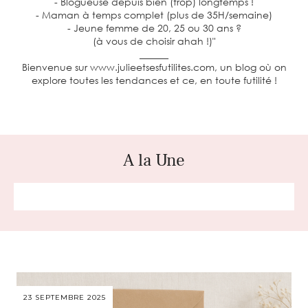
- Blogueuse depuis bien (trop) longtemps !
- Maman à temps complet (plus de 35H/semaine)
- Jeune femme de 20, 25 ou 30 ans ?
(à vous de choisir ahah !)"
______
Bienvenue sur www.julieetsesfutilites.com, un blog où on
explore toutes les tendances et ce, en toute futilité !
A la Une
23 SEPTEMBRE 2025