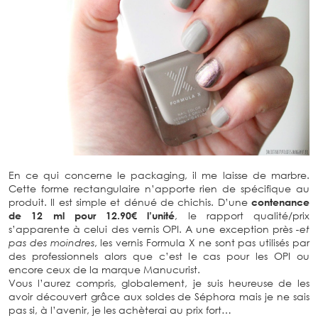
En ce qui concerne le packaging, il me laisse de marbre.
Cette forme rectangulaire n’apporte rien de spécifique au
produit. Il est simple et dénué de chichis. D’une
contenance
de 12 ml pour 12.90€ l’unité
, le rapport qualité/prix
s’apparente à celui des vernis OPI. A une exception près
-et
pas des moindres
, les vernis Formula X ne sont pas utilisés par
des professionnels alors que c’est le cas pour les OPI ou
encore ceux de la marque Manucurist.
Vous l’aurez compris, globalement, je suis heureuse de les
avoir découvert grâce aux soldes de Séphora mais je ne sais
pas si, à l’avenir, je les achèterai au prix fort…