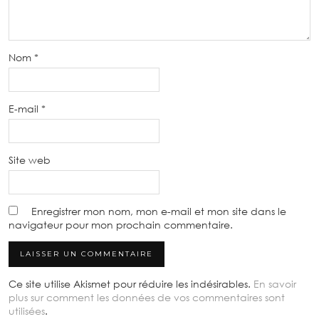
Nom
*
E-mail
*
Site web
Enregistrer mon nom, mon e-mail et mon site dans le
navigateur pour mon prochain commentaire.
Ce site utilise Akismet pour réduire les indésirables.
En savoir
plus sur comment les données de vos commentaires sont
utilisées
.