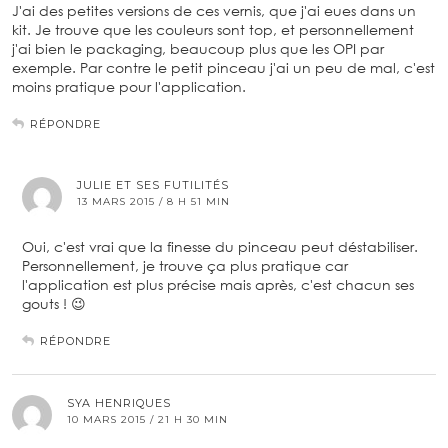
J'ai des petites versions de ces vernis, que j'ai eues dans un
kit. Je trouve que les couleurs sont top, et personnellement
j'ai bien le packaging, beaucoup plus que les OPI par
exemple. Par contre le petit pinceau j'ai un peu de mal, c'est
moins pratique pour l'application.
RÉPONDRE
JULIE ET SES FUTILITÉS
13 MARS 2015 / 8 H 51 MIN
Oui, c'est vrai que la finesse du pinceau peut déstabiliser.
Personnellement, je trouve ça plus pratique car
l'application est plus précise mais après, c'est chacun ses
gouts ! 😉
RÉPONDRE
SYA HENRIQUES
10 MARS 2015 / 21 H 30 MIN