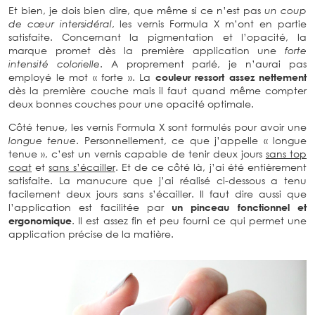
Et bien, je dois bien dire, que même si ce n’est pas
un coup
de cœur intersidéral
, les vernis Formula X m’ont en partie
satisfaite. Concernant la pigmentation et l’opacité, la
marque promet dès la première application une
forte
intensité colorielle
. A proprement parlé, je n’aurai pas
employé le mot « forte ». La
couleur ressort assez nettement
dès la première couche mais il faut quand même compter
deux bonnes couches pour une opacité optimale.
Côté tenue, les vernis Formula X sont formulés pour avoir une
longue tenue
. Personnellement, ce que j’appelle « longue
tenue », c’est un vernis capable de tenir deux jours
sans top
coat
et
sans s’écailler
. Et de ce côté là, j’ai été entièrement
satisfaite. La manucure que j’ai réalisé ci-dessous a tenu
facilement deux jours sans s’écailler. Il faut dire aussi que
l’application est facilitée par
un pinceau fonctionnel et
ergonomique
. Il est assez fin et peu fourni ce qui permet une
application précise de la matière.