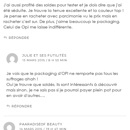
J'ai aussi profité des soldes pour tester et je dois dire que j'ai
été séduite. Je trouve la tenue excellente et la couleur top !
Je pense en racheter avec parcimonie vu le prix mais en
racheter c'est sur. De plus, j'aime beaucoup le packaging.
Celui de Opi me laisse indifférente.
RÉPONDRE
JULIE ET SES FUTILITÉS
13 MARS 2015 / 8 H 53 MIN
Je vois que le packaging d'OPI ne remporte pas tous les
suffrages ahah !
Oui je trouve que soldés, ils sont intéressants à découvrir
mais sinon, je ne sais pas si je pourrai payer plein pot pour
en avoir d'autres….
RÉPONDRE
PAARADISEOF BEAUTY
14 MARS 2015 / 19 H 47 MIN