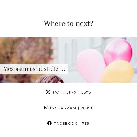
Where to next?
Mes astuces post-été …
TWITTER/X
| 3576
INSTAGRAM
| 20991
FACEBOOK
| 759