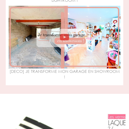
LIGHTROOM !
[DECO] JE TRANSFORME MON GARAGE EN SHOWROOM
!