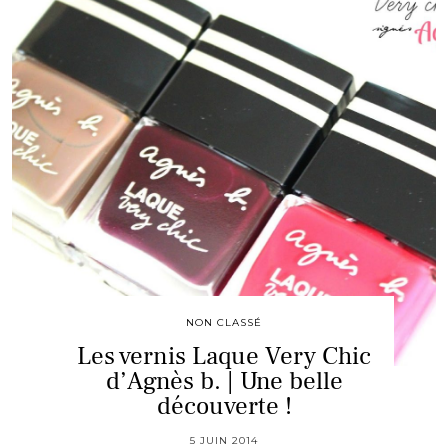
NON CLASSÉ
Les vernis Laque Very Chic
d’Agnès b. | Une belle
découverte !
5 JUIN 2014