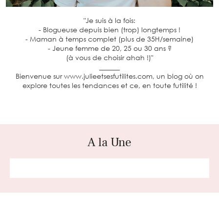
"Je suis à la fois:
- Blogueuse depuis bien (trop) longtemps !
- Maman à temps complet (plus de 35H/semaine)
- Jeune femme de 20, 25 ou 30 ans ?
(à vous de choisir ahah !)"
______
Bienvenue sur www.julieetsesfutilites.com, un blog où on
explore toutes les tendances et ce, en toute futilité !
A la Une