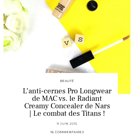
BEAUTÉ
L’anti-cernes Pro Longwear
de MAC vs. le Radiant
Creamy Concealer de Nars
| Le combat des Titans !
9 JUIN 2015
16 COMMENTAIRES