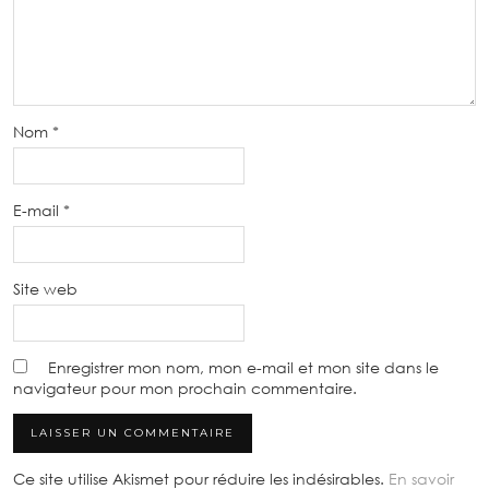
Nom
*
E-mail
*
Site web
Enregistrer mon nom, mon e-mail et mon site dans le
navigateur pour mon prochain commentaire.
Ce site utilise Akismet pour réduire les indésirables.
En savoir
plus sur comment les données de vos commentaires sont
utilisées
.