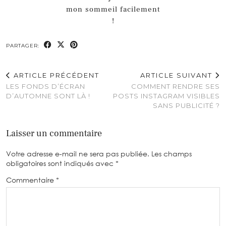
ARTICLE PRÉCÉDENT
ARTICLE SUIVANT
LES FONDS D’ÉCRAN
COMMENT RENDRE SES
D’AUTOMNE SONT LÀ !
POSTS INSTAGRAM
VISIBLES SANS PUBLICITÉ ?
Laisser un commentaire
Votre adresse e-mail ne sera pas publiée.
Les champs
obligatoires sont indiqués avec
*
Commentaire
*