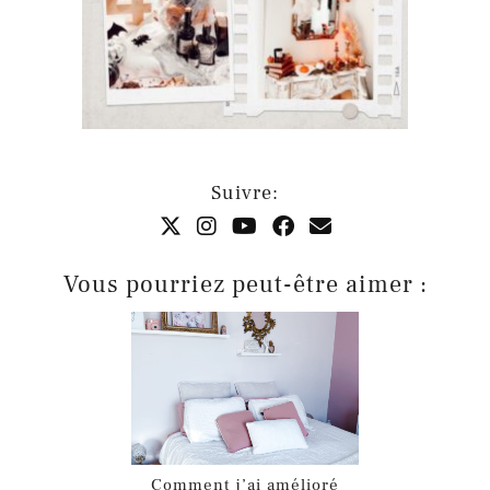
Suivre:
Vous pourriez peut-être aimer :
Comment j’ai amélioré
mon sommeil facilement
!
PARTAGER: