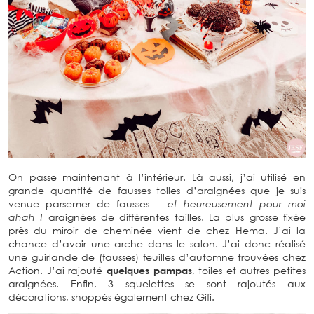
On passe maintenant à l’intérieur. Là aussi, j’ai utilisé en
grande quantité de fausses toiles d’araignées que je suis
venue parsemer de fausses
– et heureusement pour moi
ahah !
araignées de différentes tailles. La plus grosse fixée
près du miroir de cheminée vient de chez Hema. J’ai la
chance d’avoir une arche dans le salon. J’ai donc réalisé
une guirlande de (fausses) feuilles d’automne trouvées
chez Action. J’ai rajouté
quelques pampas
, toiles et autres
petites araignées. Enfin, 3 squelettes se sont rajoutés aux
décorations, shoppés également chez Gifi.