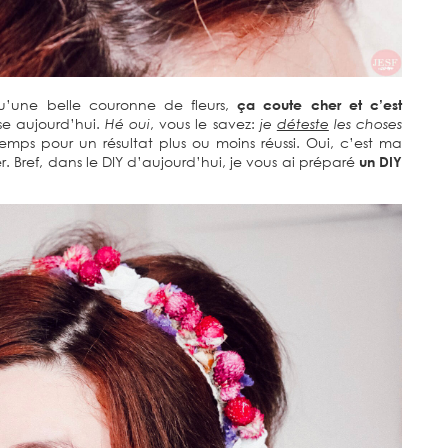
u’une belle couronne de fleurs,
ça coute cher et c’est
se aujourd’hui.
Hé oui
, vous le savez:
je
déteste
les choses
emps pour un résultat plus ou moins réussi. Oui, c’est ma
er. Bref, dans le DIY d’aujourd’hui, je vous ai préparé
un DIY