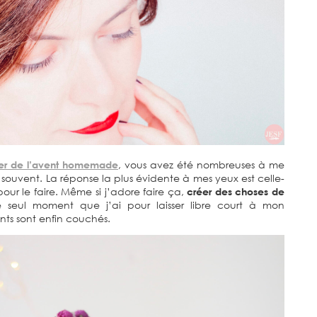
er de l’avent homemade
, vous avez été nombreuses à me
souvent. La réponse la plus évidente à mes yeux est celle-
r le faire. Même si j’adore faire ça,
créer des choses de
 seul moment que j’ai pour laisser libre court à mon
ants sont enfin couchés.