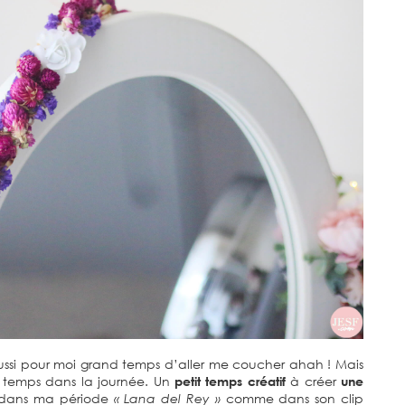
 aussi pour moi grand temps d’aller me coucher ahah ! Mais
it temps dans la journée. Un
petit temps créatif
à créer
une
s dans ma période
« Lana del Rey »
comme dans son clip