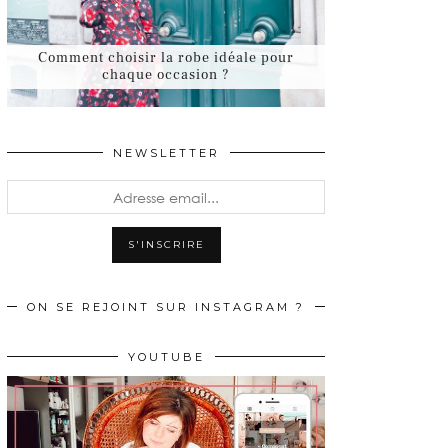
Comment choisir la robe idéale pour
chaque occasion ?
NEWSLETTER
ON SE REJOINT SUR INSTAGRAM ?
YOUTUBE