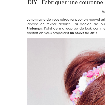
DIY | Fabriquer une couronne 
He
Je suis ravie de vous retrouver pour un nouvel art
lancée en février dernier, j’ai décidé de pub
Printemps
. Point de makeup ou de look comme 
confort en vous proposant
un nouveau DIY !