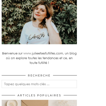
Bienvenue sur www.julieetsesfutilites.com, un blog
où on explore toutes les tendances et ce, en
toute futilité !
RECHERCHE
ARTICLES POPULAIRES