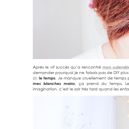
Après le vif succès qu’a rencontré
mon calendri
demander pourquoi je ne faisais pas de DIY plus 
ci:
le temps
. Je manque cruellement de temps pou
mes blanches mains
, ça prend du temps. Le
imagination, c’est le soir très tard quand les enf