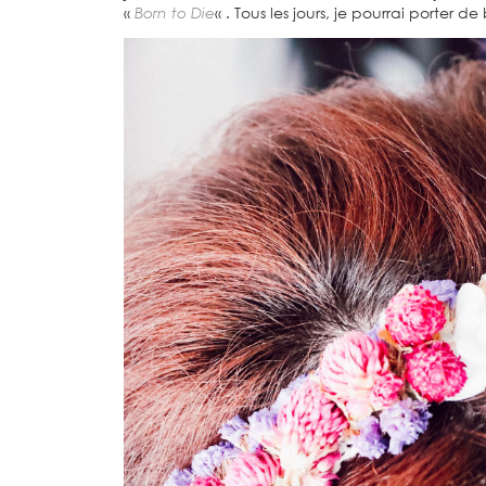
«
Born to Die
« . Tous les jours, je pourrai porter 