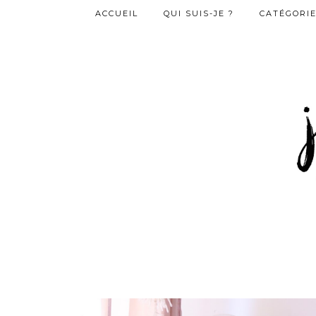
ACCUEIL
QUI SUIS-JE ?
CATÉGORI