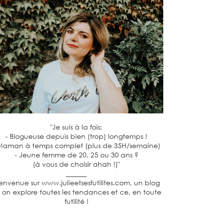
"Je suis à la fois:
- Blogueuse depuis bien (trop) longtemps !
Maman à temps complet (plus de 35H/semaine)
- Jeune femme de 20, 25 ou 30 ans ?
(à vous de choisir ahah !)"
______
envenue sur www.julieetsesfutilites.com, un blog
 on explore toutes les tendances et ce, en toute
futilité !