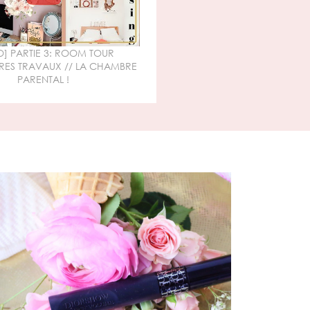
] PARTIE 3: ROOM TOUR
RES TRAVAUX // LA CHAMBRE
PARENTAL !