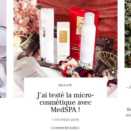
BEAUTÉ
- 
J’ai testé la micro-
cosmétique avec
MedSPA !
Bi
où
1 FÉVRIER 2019
COMMENTAIRES