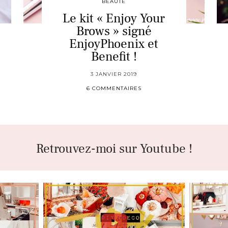
BEAUTÉ
Le kit « Enjoy Your
Brows » signé
EnjoyPhoenix et
Benefit !
3 JANVIER 2019
6 COMMENTAIRES
Retrouvez-moi sur Youtube !