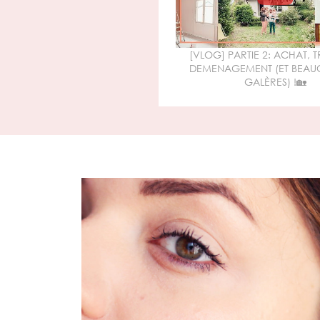
[VLOG] PARTIE 2: ACHAT, 
DEMENAGEMENT (ET BEAU
GALÈRES) !🏡