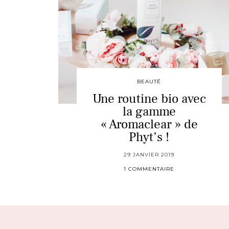
BEAUTÉ
Une routine bio avec
la gamme
« Aromaclear » de
Phyt’s !
29 JANVIER 2019
1 COMMENTAIRE