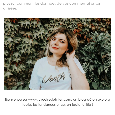
plus sur comment les données de vos commentaires sont
utilisées
.
Bienvenue sur www.julieetsesfutilites.com, un blog où on explore
toutes les tendances et ce, en toute futilité !