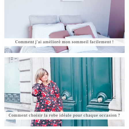
Comment j’ai amélioré mon sommeil facilement !
Comment choisir la robe idéale pour chaque occasion ?