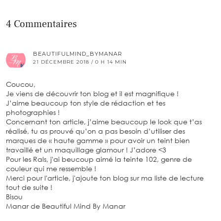
4 Commentaires
BEAUTIFULMIND_BYMANAR
21 DÉCEMBRE 2018 / 0 H 14 MIN
Coucou,
Je viens de découvrir ton blog et il est magnifique !
J’aime beaucoup ton style de rédaction et tes
photographies !
Concernant ton article, j’aime beaucoup le look que t’as
réalisé, tu as prouvé qu’on a pas besoin d’utiliser des
marques de « haute gamme » pour avoir un teint bien
travaillé et un maquillage glamour ! J’adore <3
Pour les Rals, j'ai beucoup aimé la teinte 102, genre de
couleur qui me ressemble !
Merci pour l'article, j'ajoute ton blog sur ma liste de lecture
tout de suite !
Bisou
Manar de Beautiful Mind By Manar