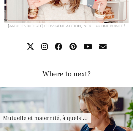
[ASTUCES BUDGET] COMMENT ACTION, NOZ... M'ONT RUINÉE !
Where to next?
Mutuelle et maternité, à quels …