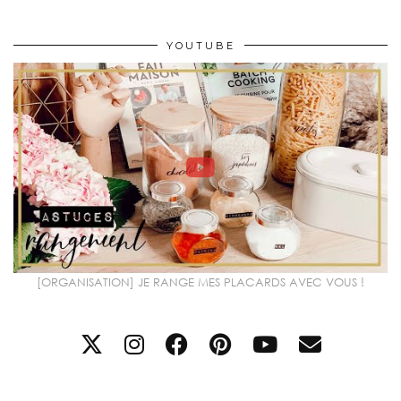
YOUTUBE
[ORGANISATION] JE RANGE MES PLACARDS AVEC VOUS !