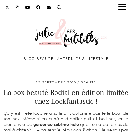
BLOG BEAUTÉ, MATERNITÉ & LIFESTYLE
29 SEPTEMBRE 2019
BEAUTÉ
La box beauté Rodial en édition limitée
chez Lookfantastic !
Ça y est, l’été touche à sa fin… L’automne pointe le bout de
son nez. Même si on a hâte d’enfiler pull et bottines, on a
bien envie de
garder ce sublime hâle
que l’on a eu temps de
mal à obtenir….
– ça sent le vécu non ? ahah !
Je ne sais pas