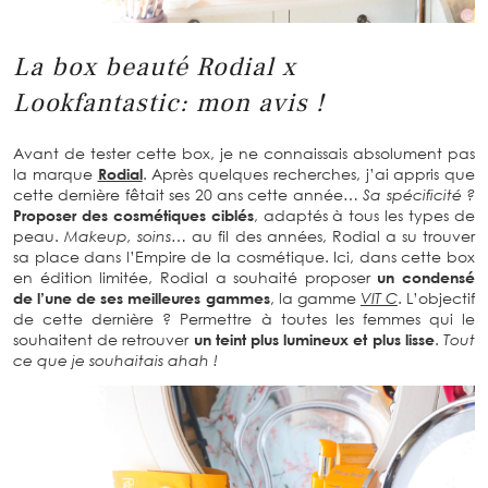
La box beauté Rodial x
Lookfantastic: mon avis !
Avant de tester cette box, je ne connaissais absolument pas
la marque
Rodial
. Après quelques recherches, j’ai appris que
cette dernière fêtait ses 20 ans cette année…
Sa spécificité ?
Proposer des cosmétiques ciblés
, adaptés à tous les types de
peau.
Makeup, soins…
au fil des années, Rodial a su trouver
sa place dans l’Empire de la cosmétique. Ici, dans cette box
en édition limitée, Rodial a souhaité proposer
un condensé
de l’une de ses meilleures gammes
, la gamme
VIT C
. L’objectif
de cette dernière ? Permettre à toutes les femmes qui le
souhaitent de retrouver
un teint plus lumineux et plus lisse
.
Tout
ce que je souhaitais ahah !