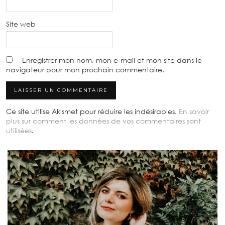
Site web
Enregistrer mon nom, mon e-mail et mon site dans le
navigateur pour mon prochain commentaire.
Ce site utilise Akismet pour réduire les indésirables.
En savoir
plus sur comment les données de vos commentaires sont
utilisées
.