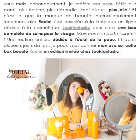
vous mais, personnellement, je préfère
ma peau l’été
: elle
parait plus fraiche, plus rebondie…bref elle est
plus jolie
! Et
c’est là que la marque de beauté internationalement
reconnue, aka
Rodial
s’est associée à la boutique en ligne
dédiée à la cosmétique,
Lookfantasti
c
pour créer
une box
complète de soins pour le visage
.
Mais pas n’importe lesquels
!
Une routine entière
dédiée à l’éclat de la peau
. Et après
plusieurs jours de test, je peux vous donner
mon avis sur cette
box beauté
Rodial
en édition limitée chez Lookfantastic
!