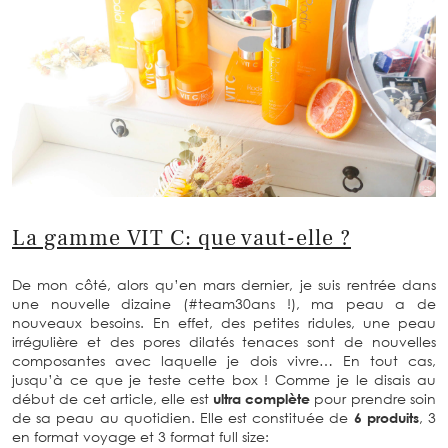
La gamme VIT C: que vaut-elle ?
De mon côté, alors qu’en mars dernier, je suis rentrée dans
une nouvelle dizaine (#team30ans !), ma peau a de
nouveaux besoins. En effet, des petites ridules, une peau
irrégulière et des pores dilatés tenaces sont de nouvelles
composantes avec laquelle je dois vivre… En tout cas,
jusqu’à ce que je teste cette box ! Comme je le disais au
début de cet article, elle est
ultra complète
pour prendre soin
de sa peau au quotidien. Elle est constituée de
6 produits
, 3
en format voyage et 3 format full size: