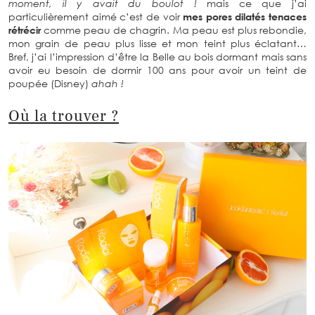
moment, il y avait du boulot !
mais ce que j’ai
particulièrement aimé c’est de voir
mes pores dilatés tenaces
rétrécir
comme peau de chagrin. Ma peau est plus rebondie,
mon grain de peau plus lisse et mon teint plus éclatant…
Bref, j’ai l’impression d’être la Belle au bois dormant mais sans
avoir eu besoin de dormir 100 ans pour avoir un teint de
poupée (Disney)
ahah !
Où la trouver ?