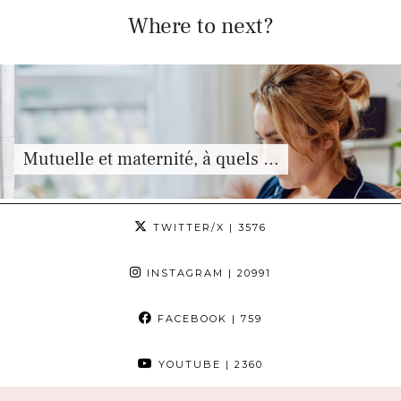
Where to next?
Mutuelle et maternité, à quels …
TWITTER/X
| 3576
INSTAGRAM
| 20991
FACEBOOK
| 759
YOUTUBE
| 2360