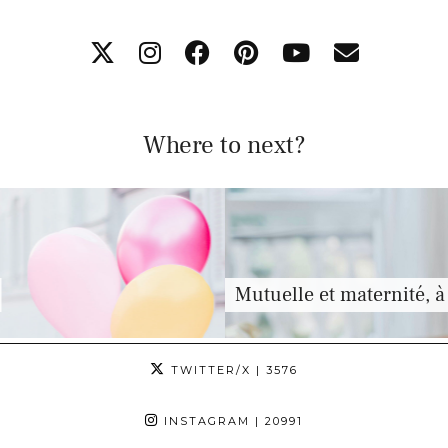
Where to next?
Mutuelle et maternité, à quels …
TWITTER/X
| 3576
INSTAGRAM
| 20991