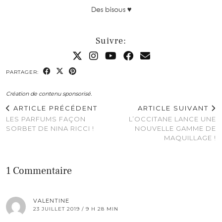
Des bisous ♥
Suivre:
PARTAGER:
Création de contenu sponsorisé.
ARTICLE PRÉCÉDENT
ARTICLE SUIVANT
LES PARFUMS FAÇON
L’OCCITANE LANCE UNE
SORBET DE NINA RICCI !
NOUVELLE GAMME DE
MAQUILLAGE !
1 Commentaire
VALENTINE
23 JUILLET 2019 / 9 H 28 MIN