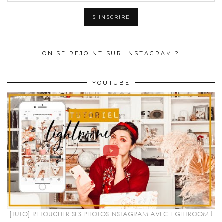
ON SE REJOINT SUR INSTAGRAM ?
YOUTUBE
[TUTO] RETOUCHER SES PHOTOS INSTAGRAM AVEC LIGHTROOM !