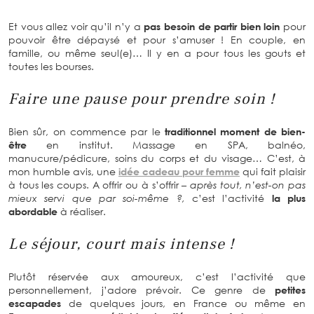
Et vous allez voir qu’il n’y a
pas besoin de partir bien loin
pour
pouvoir être dépaysé et pour s’amuser ! En couple, en
famille, ou même seul(e)… Il y en a pour tous les gouts et
toutes les bourses.
Faire une pause pour prendre soin !
Bien sûr, on commence par le
traditionnel moment de bien-
être
en institut. Massage en SPA, balnéo,
manucure/pédicure, soins du corps et du visage… C’est, à
mon humble avis, une
idée cadeau pour femme
qui fait plaisir
à tous les coups. A offrir ou à s’offrir
– après tout, n’est-on pas
mieux servi que par soi-même ?,
c’est l’activité
la plus
abordable
à réaliser.
Le séjour, court mais intense !
Plutôt réservée aux amoureux, c’est l’activité que
personnellement, j’adore prévoir. Ce genre de
petites
escapades
de quelques jours, en France ou même en