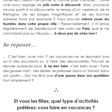
cher pays regorge de
jolis coins à découvrir
. Alors, pourquoi
ne pas partir à la découverte, le temps d’un weekend, de la
Bretagne, de ses plages magnifiques et de ses bonnes
adresses food par exemple ? Vous pouvez
même jouer les
touristes dans votre propre ville
! Personnellement, il m’arrive
régulièrement de (re)découvrir des coins de
Paris
que je ne
connaissais pas ou très peu…
à deux pas de chez moi !
Se reposer…
… C’est bien aussi non ?
Les vacances ne se résument pas
qu’à des excursions ou à faire des découvertes. Pouvoir se
reposer quelques jours,
à ne rien faire
, c’est bien aussi ! Faire
des grasses mat’, des siestes, se prélasser dans un transat dans
son jardin… Qui ne rêve pas
d’une pause dans son quotidien
tout simplement ?
∴
Et vous les filles, quel type d’activités
préférez-vous faire en vacances ?