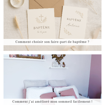
Comment choisir son faire-part de baptême ?
Comment j’ai amélioré mon sommeil facilement !