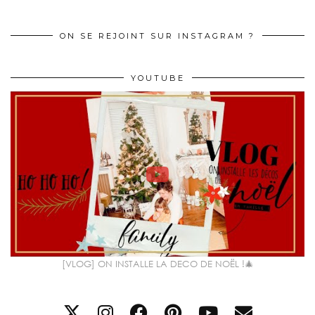
ON SE REJOINT SUR INSTAGRAM ?
YOUTUBE
[VLOG] ON INSTALLE LA DECO DE NOËL !🎄