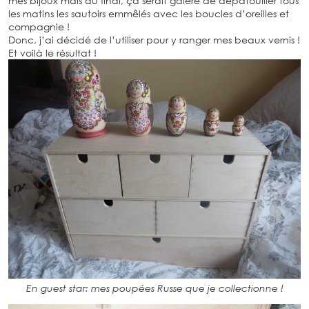
mes bijoux mais au final, ça serait galère de dépatouiller tous
les matins les sautoirs emmêlés avec les boucles d’oreilles et
compagnie !
Donc, j’ai décidé de l’utiliser pour y ranger mes beaux vernis !
Et voilà le résultat !
En guest star: mes poupées Russe que je collectionne !