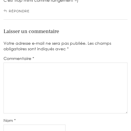
C'est trop mimi comme rangement =)
RÉPONDRE
Laisser un commentaire
Votre adresse e-mail ne sera pas publiée.
Les champs
obligatoires sont indiqués avec
*
Commentaire
*
Nom
*