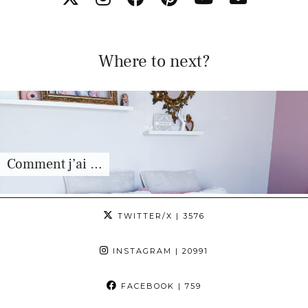
Where to next?
Comment j’ai …
TWITTER/X
| 3576
INSTAGRAM
| 20991
FACEBOOK
| 759