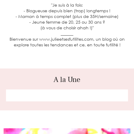
"Je suis à la fois:
- Blogueuse depuis bien (trop) longtemps !
- Maman à temps complet (plus de 35H/semaine)
- Jeune femme de 20, 25 ou 30 ans ?
(à vous de choisir ahah !)"
______
Bienvenue sur www.julieetsesfutilites.com, un blog où on
explore toutes les tendances et ce, en toute futilité !
A la Une