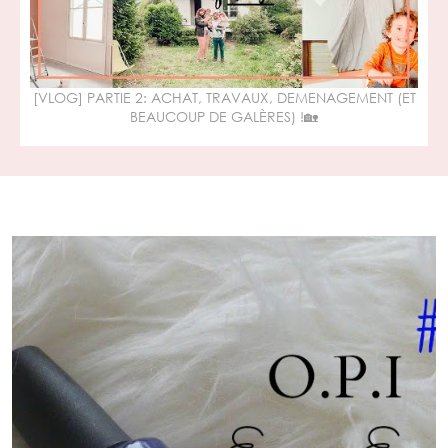
[VLOG] PARTIE 2: ACHAT, TRAVAUX, DEMENAGEMENT (ET
BEAUCOUP DE GALÈRES) !🏡