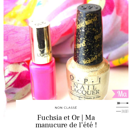
NON CLASSÉ
Fuchsia et Or | Ma
manucure de l’été !