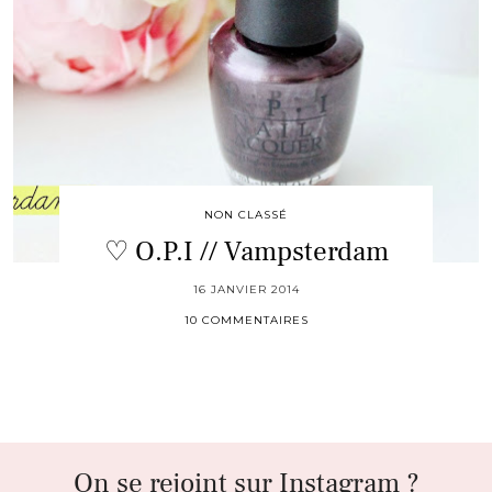
NON CLASSÉ
♡ O.P.I // Vampsterdam
16 JANVIER 2014
10 COMMENTAIRES
On se rejoint sur Instagram ?