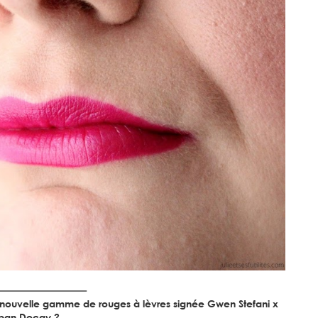
tte nouvelle gamme de rouges à lèvres signée Gwen Stefani x
ban Decay ?