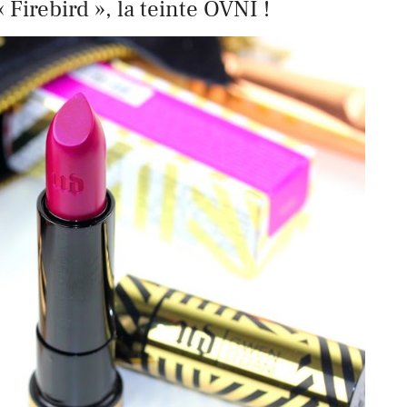
 Firebird », la teinte OVNI !