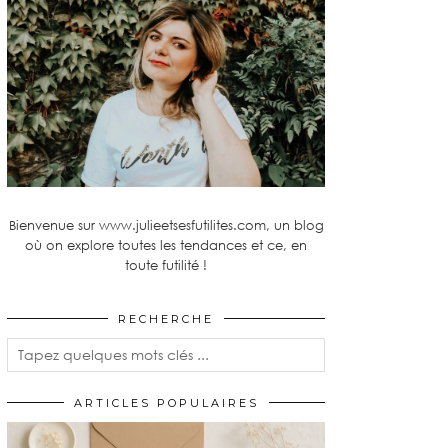
Bienvenue sur www.julieetsesfutilites.com, un blog
où on explore toutes les tendances et ce, en
toute futilité !
RECHERCHE
ARTICLES POPULAIRES