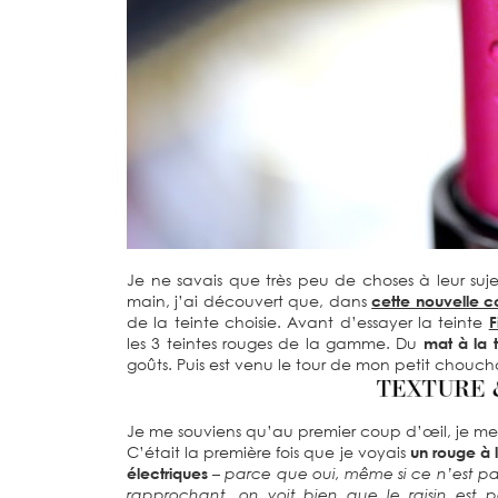
Je ne savais que très peu de choses à leur s
main, j’ai découvert que, dans
cette nouvelle co
de la teinte choisie. Avant d’essayer la teinte
F
les 3 teintes rouges de la gamme. Du
mat à la 
goûts. Puis est venu le tour de mon petit chou
Je me souviens qu’au premier coup d’œil, je 
C’était la première fois que je voyais
un rouge à l
électriques
– parce que oui, même si ce n’est pa
rapprochant, on voit bien que le raisin est pa