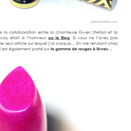
e la collaboration entre la chanteuse Gwen Stefani et la
cay était à l’honneur
sur le Blog
. Si vous ne l’avez pas
le seul article sur lequel j’ai craqué… En me rendant chez
s’est également porté sur
la gamme de rouges à lèvres…