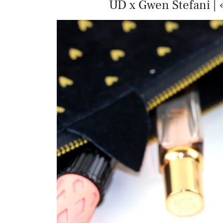
UD x Gwen Stefani | «