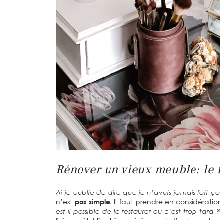
Rénover un vieux meuble: le t
Ai-je oublie de dire que je n’avais jamais fait ça
n’est
pas simple
. Il faut prendre en considération
est-il possible de le restaurer ou c’est trop tar