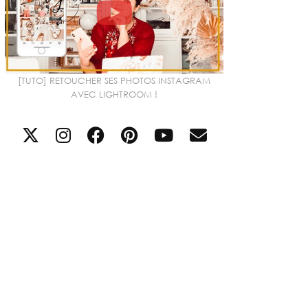
[TUTO] RETOUCHER SES PHOTOS INSTAGRAM
AVEC LIGHTROOM !