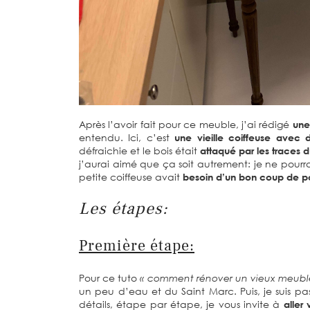
Après l’avoir fait pour ce meuble, j’ai rédigé
une
entendu. Ici, c’est
une vieille coiffeuse avec 
défraichie et le bois était
attaqué par les traces 
j’aurai aimé que ça soit autrement: je ne pour
petite coiffeuse avait
besoin d’un bon coup de 
Les étapes:
Première étape:
Pour ce tuto
« comment rénover un vieux meuble
un peu d’eau et du Saint Marc. Puis, je suis pa
détails, étape par étape, je vous invite à
aller