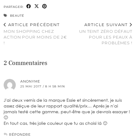
PARTAGER:
BEAUTÉ
ARTICLE PRÉCÉDENT
ARTICLE SUIVANT
MON SHOPPING CHEZ
UN TEINT ZÉRO DÉFAUT
ACTION POUR MOINS DE 2€
POUR LES PEAUX À
!
PROBLÈMES !
2 Commentaires
ANONYME
25 MAI 2017 / 8 H 58 MIN
J'ai deux vernis de la marque Essie et sincèrement, je suis
assez déçue de leur rapport qualité/prix… Aprés je n'ai
jamais testé cette gamme, peut-être que je devrais essayer !
🙂
En tout cas, très jolie couleur que tu as choisi lá 🙂
RÉPONDRE