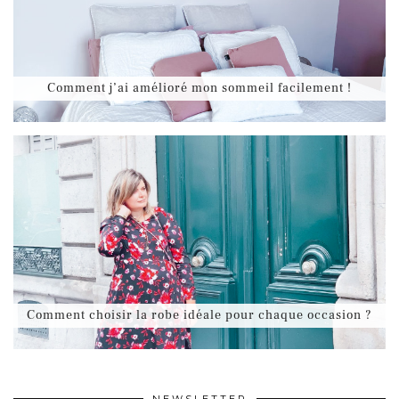
Comment j’ai amélioré mon sommeil facilement !
Comment choisir la robe idéale pour chaque occasion ?