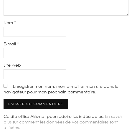
Nom
*
E-mail
*
Site web
Enregistrer mon nom, mon e-mail et mon site dans le
navigateur pour mon prochain commentaire.
Ce site utilise Akismet pour réduire les indésirables.
En savoir
plus sur comment les données de vos commentaires sont
utilisées
.