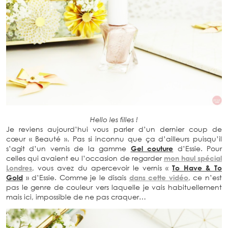
Hello les filles !
Je reviens aujourd’hui vous parler d’un dernier coup de
cœur « Beauté ». Pas si inconnu que ça d’ailleurs puisqu’il
s’agit d’un vernis de la gamme
Gel couture
d’Essie. Pour
celles qui avaient eu l’occasion de regarder
mon haul spécial
Londres
, vous avez du apercevoir le vernis «
To Have & To
Gold
» d’Essie. Comme je le disais
dans cette vidéo
, ce n’est
pas le genre de couleur vers laquelle je vais habituellement
mais ici, impossible de ne pas craquer…