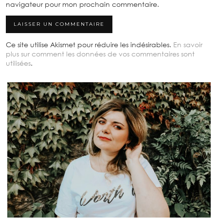
navigateur pour mon prochain commentaire.
Ce site utilise Akismet pour réduire les indésirables.
En savoir
plus sur comment les données de vos commentaires sont
utilisées
.