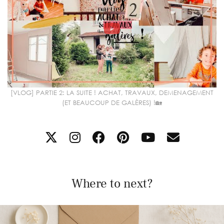
[VLOG] PARTIE 2: LA SUITE ! ACHAT, TRAVAUX, DEMENAGEMENT
(ET BEAUCOUP DE GALÈRES) !🏡
Where to next?