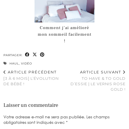
Comment j’ai amélioré
mon sommeil facilement
!
PARTAGER:
HAUL
,
VIDÉO
ARTICLE PRÉCÉDENT
ARTICLE SUIVANT
[3 À 6 MOIS] L’ÉVOLUTION
TO HAVE & TO GOLD
DE BÉBÉ !
D’ESSIE | LE VERNIS ROSE
GOLD !
Laisser un commentaire
Votre adresse e-mail ne sera pas publiée.
Les champs
obligatoires sont indiqués avec
*