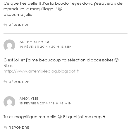
Ce que t'es belle !! J'ai la boudoir eyes donc j'essayerais de
reproduire le maquillage !! 🙂
bisous ma jolie
RÉPONDRE
ARTEMISLEBLOG
14 FÉVRIER 2014 / 20 H 13 MIN
C'est joli et j'aime beaucoup ta sélection d'accessoires 🙂
Bises.
http://www.artemis-leblog.blogspot.fr
RÉPONDRE
ANONYME
15 FÉVRIER 2014 / 18 H 43 MIN
Tu es magnifique ma belle 😉 Et quel joli makeup ♥
RÉPONDRE