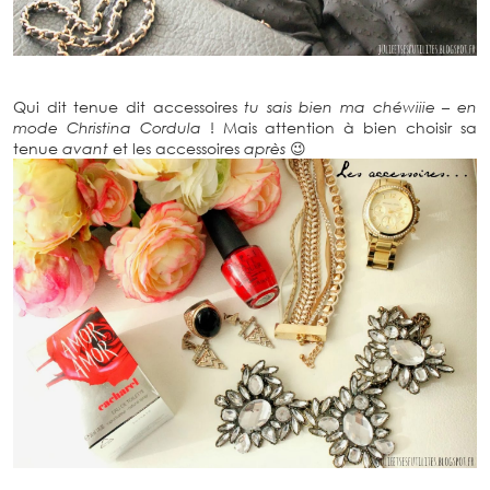
Qui dit tenue dit accessoires
tu sais bien ma chéwiiie – en
mode Christina Cordula
! Mais attention à bien choisir sa
tenue
avant
et les accessoires
après
😉