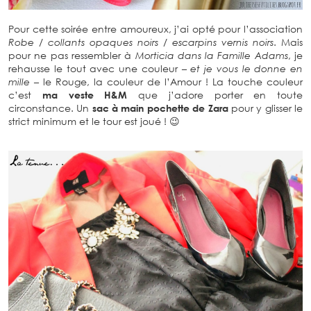
Pour cette soirée entre amoureux, j’ai opté pour l’association
Robe / collants opaques noirs / escarpins vernis noirs
. Mais
pour ne pas ressembler à
Morticia dans la Famille Adams
, je
rehausse le tout avec une couleur –
et je vous le donne en
mille
– le Rouge, la couleur de l’Amour ! La touche couleur
c’est
ma veste H&M
que j’adore porter en toute
circonstance. Un
sac à main pochette de Zara
pour y glisser le
strict minimum et le tour est joué ! 😉