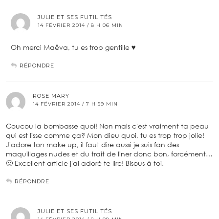
JULIE ET SES FUTILITÉS
14 FÉVRIER 2014 / 8 H 06 MIN
Oh merci Maêva, tu es trop gentille ♥
RÉPONDRE
ROSE MARY
14 FÉVRIER 2014 / 7 H 59 MIN
Coucou la bombasse quoi! Non mais c'est vraiment ta peau
qui est lisse comme ça? Mon dieu quoi, tu es trop trop jolie!
J'adore ton make up, il faut dire aussi je suis fan des
maquillages nudes et du trait de liner donc bon, forcément…
🙂 Excellent article j'ai adoré te lire! Bisous à toi.
RÉPONDRE
JULIE ET SES FUTILITÉS