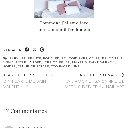
Comment j’ai amélioré
mon sommeil facilement
!
PARTAGER:
BABYLISS
,
BEAUTÉ
,
BOUCLER
,
BOUDOIR EYES
,
COIFFURE
,
DOUBLE
WEAR
,
ESTÉE LAUDER
,
IDÉE COIFFURE
,
MAKEUP
,
SAINTVALENTIN
,
SOIRÉE
,
TENUE DE SOIRÉE
,
TOO FACED
,
UNE
ARTICLE PRÉCÉDENT
ARTICLE SUIVANT
DIY | CARTE DE SAINT
NAIL ROCK ET SA GAMME DE
VALENTIN ♡
VERNIS DÉDIÉE AU NAIL ART
!
17 Commentaires