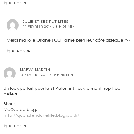
RÉPONDRE
JULIE ET SES FUTILITÉS
14 FÉVRIER 2014 / 8 H 05 MIN
Merci ma jolie Oriane ! Oui j'aime bien leur côté aztèque ^^
RÉPONDRE
MAÊVA MARTIN
13 FÉVRIER 2014 / 19 H 45 MIN
Un look parfait pour la St Valentin! T'es vraiment trop trop
belle ♥
Bisous,
Maêva du blog:
http://quotidiendunefille.blogspot.fr/
RÉPONDRE