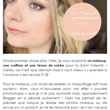
Chose promise chose dûe ! Hier, je vous ai promis
un makeup,
une coiffure et une tenue de soirée
pour la Saint Valentin !
Certes, ce n’est que demain mais il vaut mieux s’y prendre à
l’avance n’est ce pas ?! 😉
Pour le makeup, j’ai choisi de réaliser un maquillage soft mais
soutenu. Alors, vous m’excuserez pour cet effet
« poudré
photoshopé
» que je n’ai pas souhaité mais, apparemment
Blogger en a décidé autrement ! Cela me permet de re-
préciser que lorsque je réalise des photos makeup ou de
revues sur un produit, je ne les retouche pas ! Je n’en vois pas