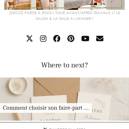
[DECO] PARTIE 3: ROOM TOUR AVANT/APRES TRAVAUX // LE
SALON & LA SALLE A MANGER !
Where to next?
Comment choisir son faire-part …