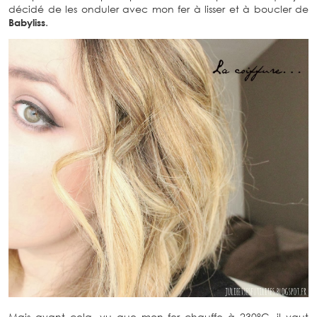
décidé de les onduler avec mon fer à lisser et à boucler de
Babyliss
.
Mais avant cela, vu que mon fer chauffe à 230°C, il vaut