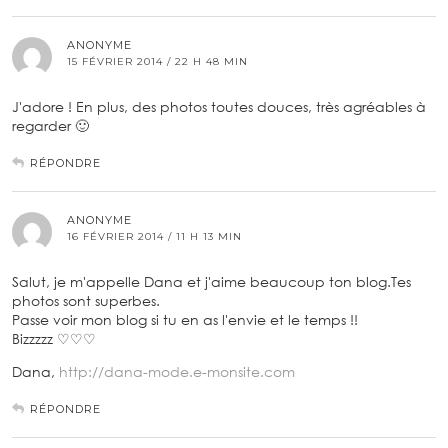
ANONYME
15 FÉVRIER 2014 / 22 H 48 MIN
J'adore ! En plus, des photos toutes douces, très agréables à
regarder 🙂
RÉPONDRE
ANONYME
16 FÉVRIER 2014 / 11 H 13 MIN
Salut, je m'appelle Dana et j'aime beaucoup ton blog.Tes
photos sont superbes.
Passe voir mon blog si tu en as l'envie et le temps !!
Bizzzzz ♡♡♡
Dana,
http://dana-mode.e-monsite.com
RÉPONDRE