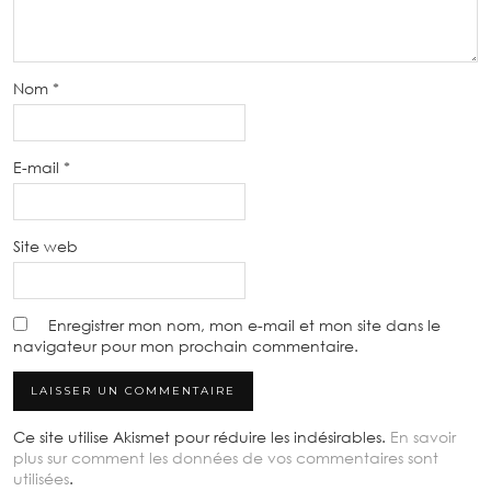
Nom
*
E-mail
*
Site web
Enregistrer mon nom, mon e-mail et mon site dans le
navigateur pour mon prochain commentaire.
Ce site utilise Akismet pour réduire les indésirables.
En savoir
plus sur comment les données de vos commentaires sont
utilisées
.