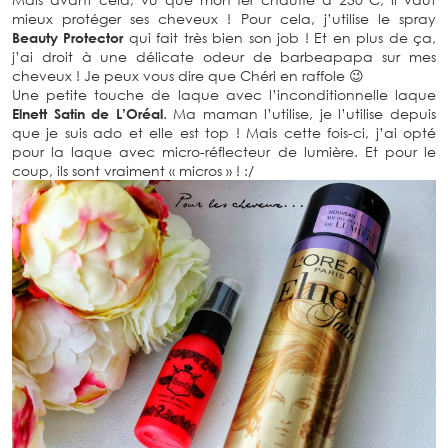
mieux protéger ses cheveux ! Pour cela, j’utilise le spray
Beauty Protector
qui fait très bien son job ! Et en plus de ça,
j’ai droit à une délicate odeur de barbeapapa sur mes
cheveux ! Je peux vous dire que Chéri en raffole 😉
Une petite touche de laque avec l’inconditionnelle laque
Elnett Satin de L’Oréal
. Ma maman l’utilise, je l’utilise depuis
que je suis ado et elle est top ! Mais cette fois-ci, j’ai opté
pour la laque avec micro-réflecteur de lumière. Et pour le
coup, ils sont vraiment « micros » ! :/