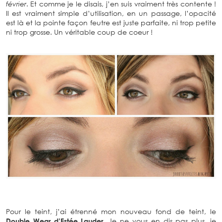
février
. Et comme je le disais, j’en suis vraiment très contente !
Il est vraiment simple d’utilisation, en un passage, l’opacité
est là et la pointe façon feutre est juste parfaite, ni trop petite
ni trop grosse. Un véritable coup de coeur !
Pour le teint, j’ai étrenné mon nouveau fond de teint, le
Double Wear d’Estée Lauder
. Je ne vous en dis pas plus, je