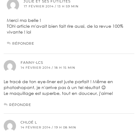
JULIE ET SES FUTILITÉS
17 FÉVRIER 2014 / 13 H 59 MIN
Merci ma belle !
TON article m'avait bien fait rire aussi, de la revue 100%
vivante ! lol
RÉPONDRE
FANNY-LCS
14 FÉVRIER 2014 / 18 H 15 MIN
Le tracé de ton eye-liner est juste parfait ! Même en
photoshopant, je n'arrive pas à un tel résultat 😉
Le maquillage est superbe, tout en douceur, j'aime!
RÉPONDRE
CHLOÉ L
14 FÉVRIER 2014 / 19 H 08 MIN