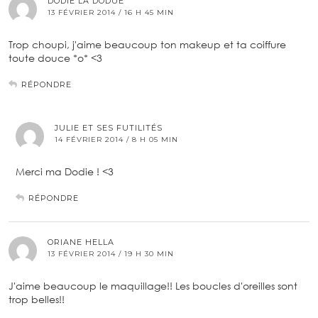
DODIE LA DODUE
13 FÉVRIER 2014 / 16 H 45 MIN
Trop choupi, j'aime beaucoup ton makeup et ta coiffure
toute douce *o* <3
RÉPONDRE
JULIE ET SES FUTILITÉS
14 FÉVRIER 2014 / 8 H 05 MIN
Merci ma Dodie ! <3
RÉPONDRE
ORIANE HELLA
13 FÉVRIER 2014 / 19 H 30 MIN
J'aime beaucoup le maquillage!! Les boucles d'oreilles sont
trop belles!!