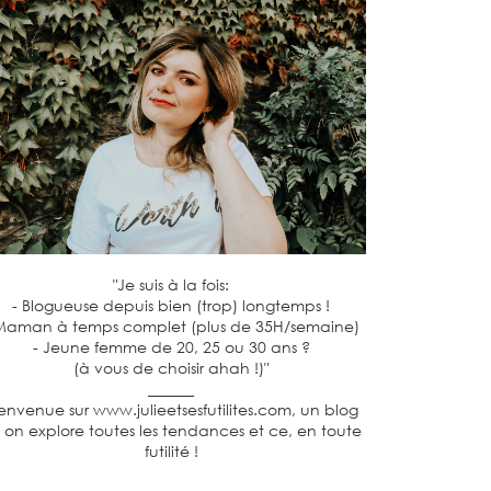
"Je suis à la fois:
- Blogueuse depuis bien (trop) longtemps !
Maman à temps complet (plus de 35H/semaine)
- Jeune femme de 20, 25 ou 30 ans ?
(à vous de choisir ahah !)"
______
envenue sur www.julieetsesfutilites.com, un blog
 on explore toutes les tendances et ce, en toute
futilité !