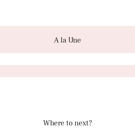
A la Une
Where to next?