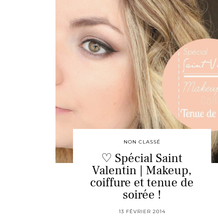
NON CLASSÉ
♡ Spécial Saint
Valentin | Makeup,
coiffure et tenue de
soirée !
13 FÉVRIER 2014