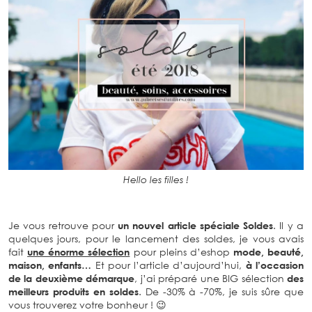
Hello les filles !
Je vous retrouve pour
un nouvel article spéciale Soldes
. Il y a
quelques jours, pour le lancement des soldes, je vous avais
fait
une énorme sélection
pour pleins d’eshop
mode, beauté,
maison, enfants…
Et pour l’article d’aujourd’hui,
à l’occasion
de la deuxième démarque
, j’ai préparé une BIG sélection
des
meilleurs produits en soldes
. De -30% à -70%, je suis sûre que
vous trouverez votre bonheur ! 😉