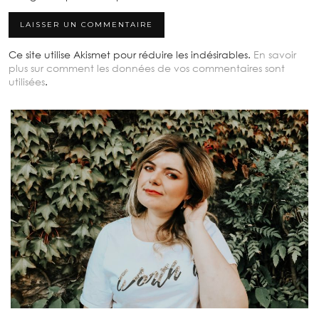
Ce site utilise Akismet pour réduire les indésirables.
En savoir
plus sur comment les données de vos commentaires sont
utilisées
.