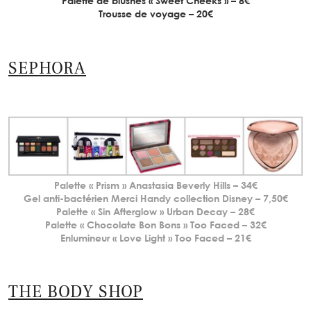
Palette de blushes « Sweet Cheeks » – 8€
Trousse de voyage – 20€
SEPHORA
Palette « Prism » Anastasia Beverly Hills – 34€
Gel anti-bactérien Merci Handy collection Disney – 7,50€
Palette « Sin Afterglow » Urban Decay – 28€
Palette « Chocolate Bon Bons » Too Faced – 32€
Enlumineur « Love Light » Too Faced – 21€
THE BODY SHOP