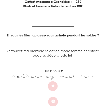
Coffret mascara « Grandiôse » – 21€
Blush et bronzer « Belle de teint » – 30€
Et vous les filles, qu’avez-vous acheté pendant les soldes ?
Retrouvez ma première sélection mode femme et enfant,
beauté, déco… juste
ici
!
Des bisous ♥