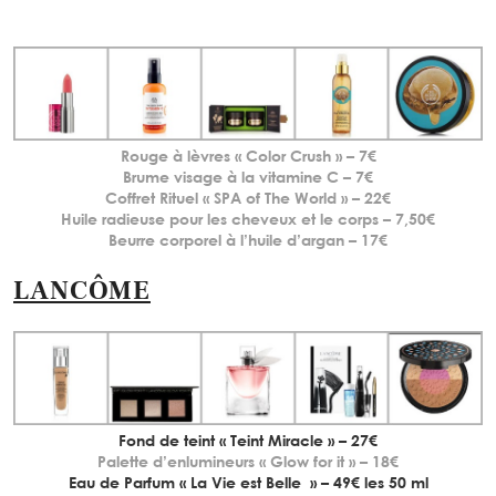
Rouge à lèvres « Color Crush » – 7€
Brume visage à la vitamine C – 7€
Coffret Rituel « SPA of The World » – 22€
Huile radieuse pour les cheveux et le corps – 7,50€
Beurre corporel à l’huile d’argan – 17€
LANCÔME
Fond de teint « Teint Miracle » – 27€
Palette d’enlumineurs « Glow for it » – 18€
Eau de Parfum « La Vie est Belle » – 49€ les 50 ml