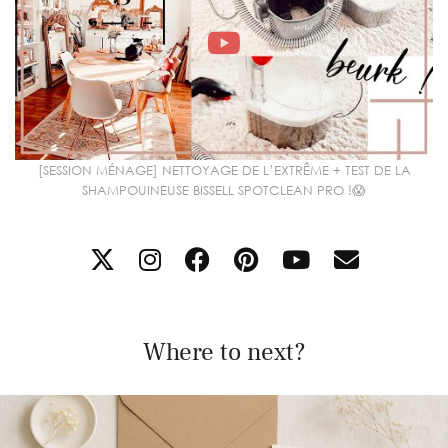
[SESSION MÉNAGE] NETTOYAGE DE L’EXTRÊME + TEST DE LA
SHAMPOUINEUSE BISSELL SPOTCLEAN PRO !😱
Where to next?