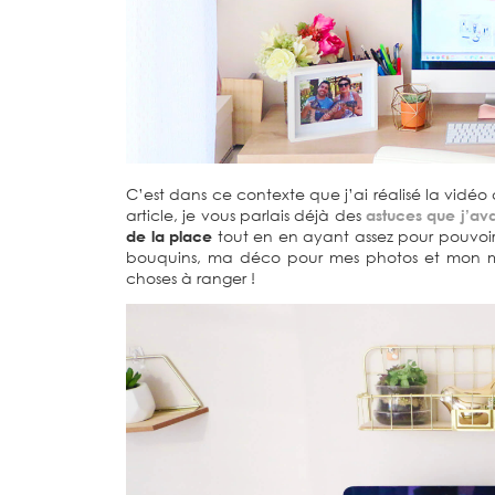
C’est dans ce contexte que j’ai réalisé la vidé
article, je vous parlais déjà des
astuces que j’ava
de la place
tout en en ayant assez pour pouvoir
bouquins, ma déco pour mes photos et mon maté
choses à ranger !