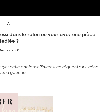
∴
t aussi dans le salon ou vous avez une pièce
dédiée ?
Des bisous ♥
ngler cette photo sur Pinterest en cliquant sur l’icône
aut à gauche: