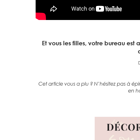
Et vous les filles, votre bureau es
Cet article vous a plu ? N’hésitez pas à épi
en h