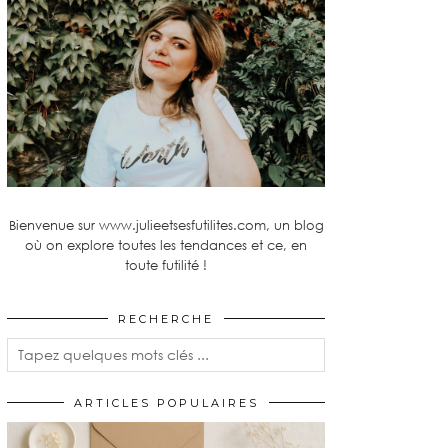
Bienvenue sur www.julieetsesfutilites.com, un blog
où on explore toutes les tendances et ce, en
toute futilité !
RECHERCHE
ARTICLES POPULAIRES