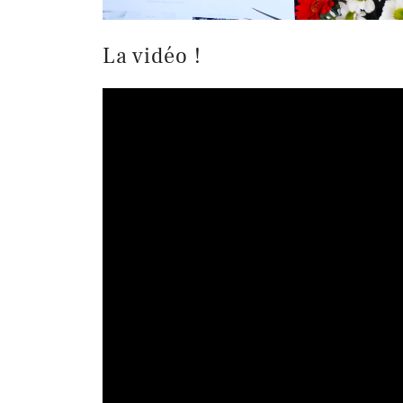
La vidéo !