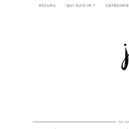
ACCUEIL
QUI SUIS-JE ?
CATÉGORI
10 J