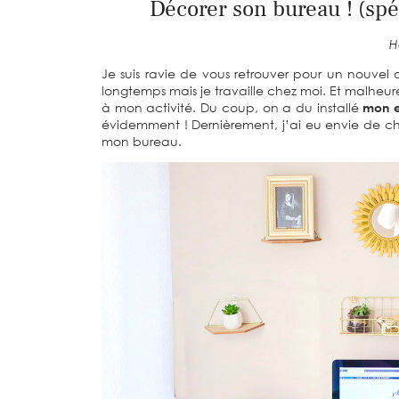
Décorer son bureau ! (spéc
He
Je suis ravie de vous retrouver pour un nouvel 
longtemps mais je travaille chez moi. Et malheu
à mon activité. Du coup, on a du installé
mon e
évidemment ! Dernièrement, j’ai eu envie de ch
mon bureau.