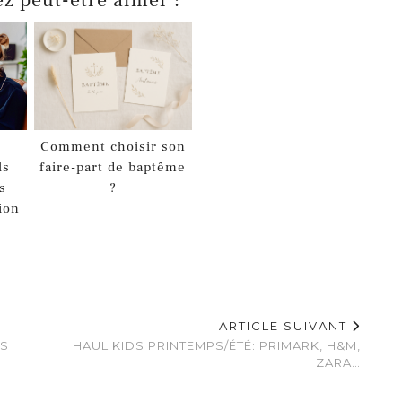
Comment choisir son
ls
faire-part de baptême
s
?
tion
ARTICLE SUIVANT
US
HAUL KIDS PRINTEMPS/ÉTÉ: PRIMARK, H&M,
ZARA…