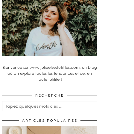
Bienvenue sur www.julieetsesfutilites.com, un blog
où on explore toutes les tendances et ce, en
toute futilité !
RECHERCHE
ARTICLES POPULAIRES