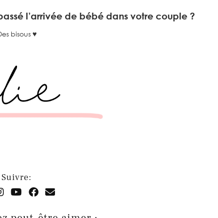
passé l’arrivée de bébé dans votre couple ?
Des bisous ♥
Suivre:
z peut-être aimer :