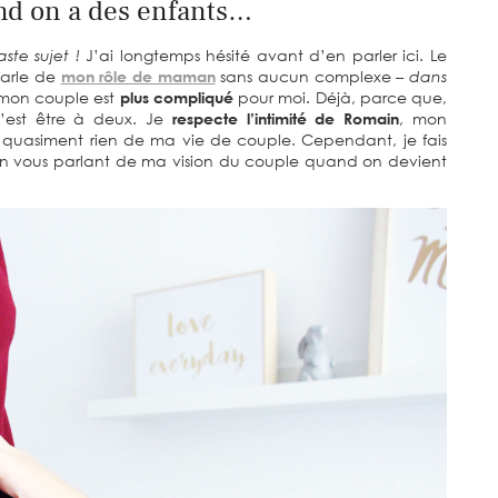
nd on a des enfants…
te sujet !
J’ai longtemps hésité avant d’en parler ici. Le
 parle de
mon rôle de maman
sans aucun complexe
– dans
 mon couple est
plus compliqué
pour moi. Déjà, parce que,
’est être à deux. Je
respecte l’intimité de Romain
, mon
ue quasiment rien de ma vie de couple. Cependant, je fais
n vous parlant de ma vision du couple quand on devient