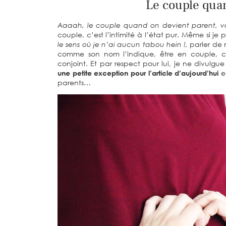
Le couple qua
Aaaah, le couple quand on devient parent, vas
couple, c’est l’intimité à l’état pur. Même si je
le sens où je n’ai aucun tabou hein !,
parler de
comme son nom l’indique, être en couple, c
conjoint. Et par respect pour lui, je ne divulg
une petite exception pour l’article d’aujourd’hui
e
parents…