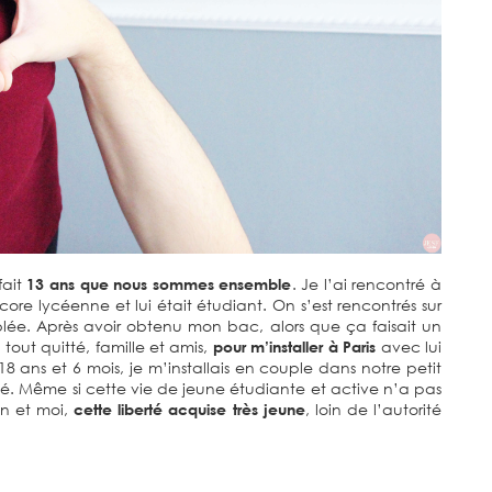
fait
13 ans que nous sommes ensemble
. Je l’ai rencontré à
ncore lycéenne et lui était étudiant. On s’est rencontrés sur
blée. Après avoir obtenu mon bac, alors que ça faisait un
tout quitté, famille et amis,
pour m’installer à Paris
avec lui
8 ans et 6 mois, je m’installais en couple dans notre petit
êvé. Même si cette vie de jeune étudiante et active n’a pas
in et moi,
cette liberté acquise très jeune
, loin de l’autorité