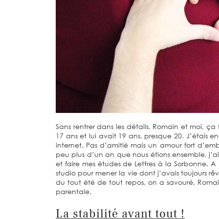
Sans rentrer dans les détails, Romain et moi, ça 
17 ans et lui avait 19 ans, presque 20. J’étais e
internet. Pas d’amitié mais un amour fort d’em
peu plus d’un an que nous étions ensemble, j’ai 
et faire mes études de Lettres à la Sorbonne. A 1
studio pour mener la vie dont j’avais toujours r
du tout été de tout repos, on a savouré, Roma
parentale.
La stabilité avant tout !