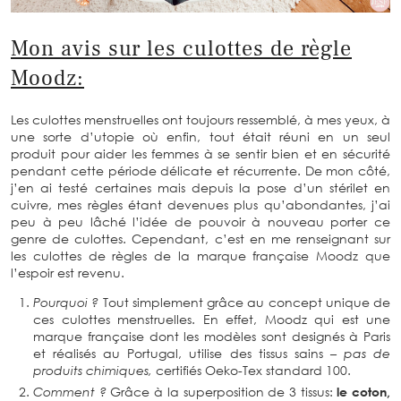
Mon avis sur les culottes de règle
Moodz:
Les culottes menstruelles ont toujours ressemblé, à mes yeux, à
une sorte d’utopie où enfin, tout était réuni en un seul
produit pour aider les femmes à se sentir bien et en sécurité
pendant cette période délicate et récurrente. De mon côté,
j’en ai testé certaines mais depuis la pose d’un stérilet en
cuivre, mes règles étant devenues plus qu’abondantes, j’ai
peu à peu lâché l’idée de pouvoir à nouveau porter ce
genre de culottes. Cependant, c’est en me renseignant sur
les culottes de règles de la marque française Moodz que
l’espoir est revenu.
Pourquoi ?
Tout simplement grâce au concept unique de
ces culottes menstruelles. En effet, Moodz qui est une
marque française dont les modèles sont designés à Paris
et réalisés au Portugal, utilise des tissus sains
– pas de
produits chimiques,
certifiés Oeko-Tex standard 100.
Comment ?
Grâce à la superposition de 3 tissus:
le coton,