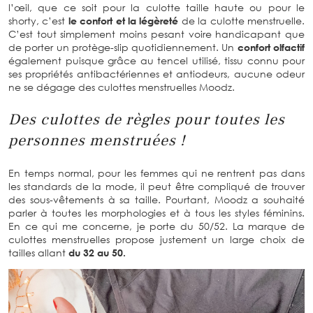
l’œil, que ce soit pour la culotte taille haute ou pour le
shorty, c’est
le confort et la légèreté
de la culotte menstruelle.
C’est tout simplement moins pesant voire handicapant que
de porter un protège-slip quotidiennement. Un
confort olfactif
également puisque grâce au tencel utilisé, tissu connu pour
ses propriétés antibactériennes et antiodeurs, aucune odeur
ne se dégage des culottes menstruelles Moodz.
Des culottes de règles pour toutes les
personnes menstruées !
En temps normal, pour les femmes qui ne rentrent pas dans
les standards de la mode, il peut être compliqué de trouver
des sous-vêtements à sa taille. Pourtant, Moodz a souhaité
parler à toutes les morphologies et à tous les styles féminins.
En ce qui me concerne, je porte du 50/52. La marque de
culottes menstruelles propose justement un large choix de
tailles allant
du 32 au 50.