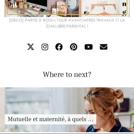
[DECO] PARTIE 3: ROOM TOUR AVANT/APRES TRAVAUX // LA
CHAMBRE PARENTAL !
Where to next?
Mutuelle et maternité, à quels …