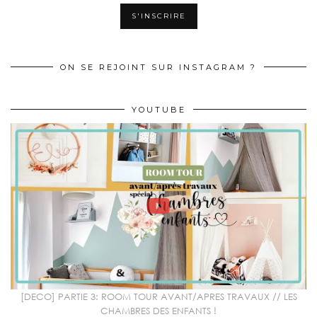
ON SE REJOINT SUR INSTAGRAM ?
YOUTUBE
[DECO] PARTIE 3: ROOM TOUR AVANT/APRES TRAVAUX // LES
CHAMBRES DES ENFANTS !