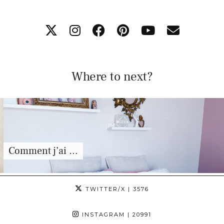
Where to next?
Comment j’ai …
TWITTER/X
| 3576
INSTAGRAM
| 20991