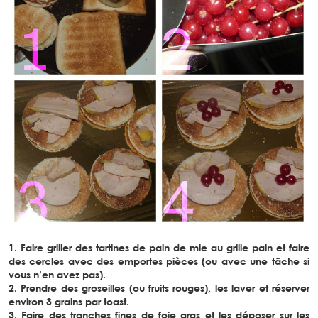
1. Faire griller des tartines de pain de mie au grille pain et faire
des cercles avec des emportes pièces (ou avec une tâche si
vous n’en avez pas).
2. Prendre des groseilles (ou fruits rouges), les laver et réserver
environ 3 grains par toast.
3. Faire des tranches fines de foie gras et les déposer sur les