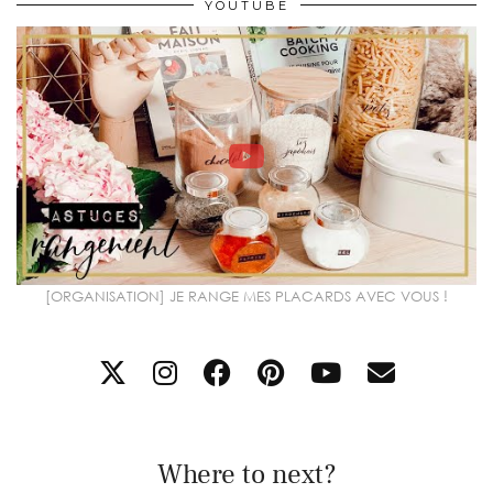
YOUTUBE
[ORGANISATION] JE RANGE MES PLACARDS AVEC VOUS !
Where to next?