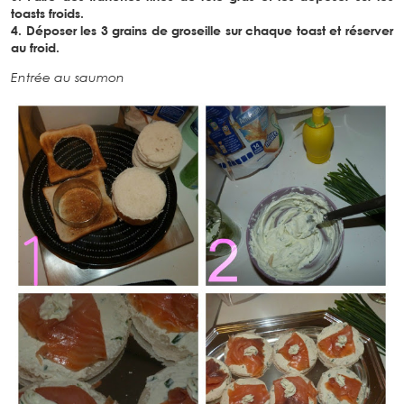
toasts froids.
4. Déposer les 3 grains de groseille sur chaque toast et réserver
au froid.
Entrée au saumon