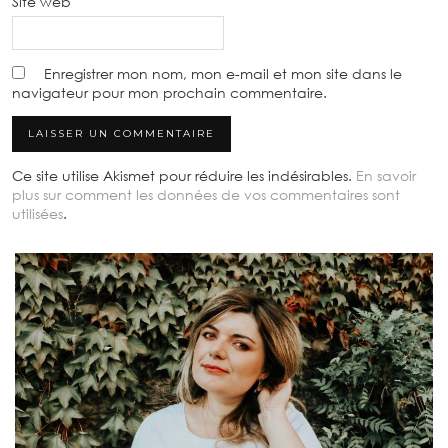
Site web
Enregistrer mon nom, mon e-mail et mon site dans le
navigateur pour mon prochain commentaire.
Ce site utilise Akismet pour réduire les indésirables.
En savoir
plus sur comment les données de vos commentaires sont
utilisées
.