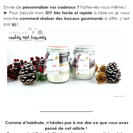
Envie de
personnaliser vos cadeaux ?
Faites
–
les vous même !
► Pour (re)voir mon
DIY très facile et rapide
à faire où je vous
montre
comment réaliser des bocaux gourmands
à offrir, c’est
par
ici
!
Comme d’habitude, n’hésitez pas à me dire ce que vous avez
pensé de cet article !