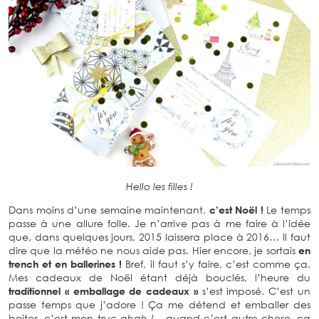
Hello les filles !
Dans moins d’une semaine maintenant,
c’est Noël !
Le temps
passe à une allure folle. Je n’arrive pas à me faire à l’idée
que, dans quelques jours, 2015 laissera place à 2016… Il faut
dire que la météo ne nous aide pas. Hier encore, je sortais
en
trench et en ballerines !
Bref, il faut s’y faire, c’est comme ça.
Mes cadeaux de Noël étant déjà bouclés, l’heure du
traditionnel « emballage de cadeaux »
s’est imposé. C’est un
passe temps que j’adore ! Ça me détend et emballer des
boites, c’est mon truc
ahah ! – quand c’est autre chose, ça