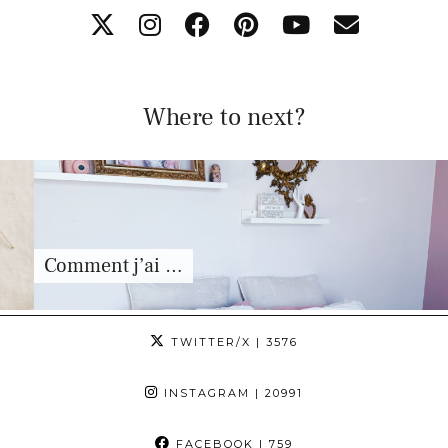
Where to next?
Comment j’ai …
TWITTER/X
| 3576
INSTAGRAM
| 20991
FACEBOOK
| 759