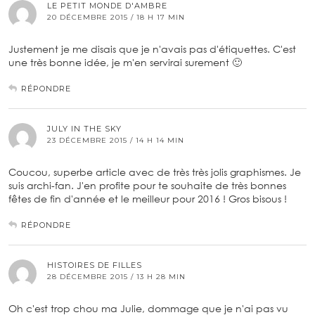
LE PETIT MONDE D'AMBRE
20 DÉCEMBRE 2015 / 18 H 17 MIN
Justement je me disais que je n'avais pas d'étiquettes. C'est
une très bonne idée, je m'en servirai surement 🙂
RÉPONDRE
JULY IN THE SKY
23 DÉCEMBRE 2015 / 14 H 14 MIN
Coucou, superbe article avec de très très jolis graphismes. Je
suis archi-fan. J'en profite pour te souhaite de très bonnes
fêtes de fin d'année et le meilleur pour 2016 ! Gros bisous !
RÉPONDRE
HISTOIRES DE FILLES
28 DÉCEMBRE 2015 / 13 H 28 MIN
Oh c'est trop chou ma Julie, dommage que je n'ai pas vu