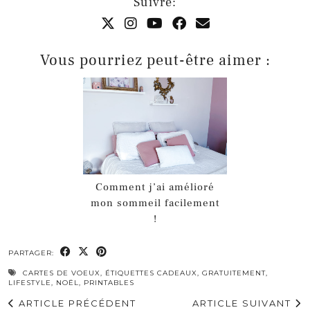
Suivre:
Vous pourriez peut-être aimer :
Comment j’ai amélioré
mon sommeil facilement
!
PARTAGER:
CARTES DE VOEUX
,
ÉTIQUETTES CADEAUX
,
GRATUITEMENT
,
LIFESTYLE
,
NOËL
,
PRINTABLES
ARTICLE PRÉCÉDENT
ARTICLE SUIVANT