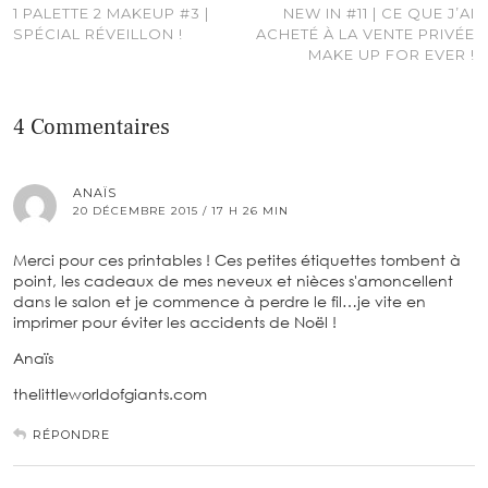
1 PALETTE 2 MAKEUP #3 |
NEW IN #11 | CE QUE J’AI
SPÉCIAL RÉVEILLON !
ACHETÉ À LA VENTE PRIVÉE
MAKE UP FOR EVER !
4 Commentaires
ANAÏS
20 DÉCEMBRE 2015 / 17 H 26 MIN
Merci pour ces printables ! Ces petites étiquettes tombent à
point, les cadeaux de mes neveux et nièces s'amoncellent
dans le salon et je commence à perdre le fil…je vite en
imprimer pour éviter les accidents de Noël !
Anaïs
thelittleworldofgiants.com
RÉPONDRE