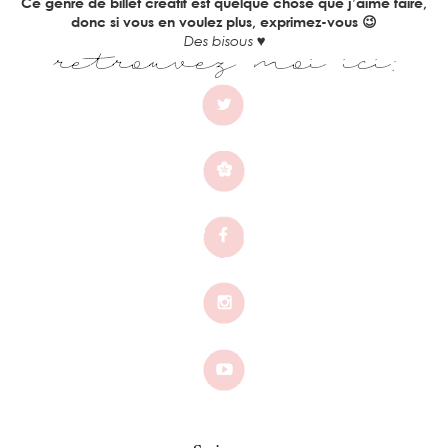
Ce genre de billet créatif est quelque chose que j’aime faire,
donc si vous en voulez plus, exprimez-vous 😉
Des bisous ♥