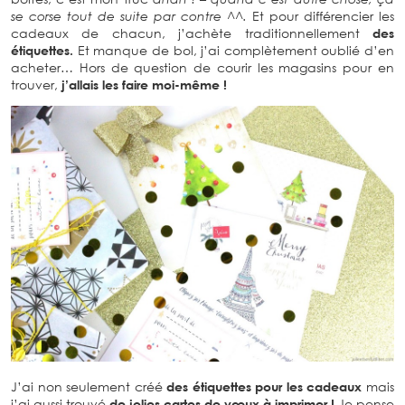
se corse tout de suite par contre ^^.
Et pour différencier les
cadeaux de chacun, j’achète traditionnellement
des
étiquettes.
Et manque de bol, j’ai complètement oublié d’en
acheter… Hors de question de courir les magasins pour en
trouver,
j’allais les faire moi-même !
J’ai non seulement créé
des étiquettes pour les cadeaux
mais
j’ai aussi trouvé
de jolies cartes de vœux à imprimer !
Je pense