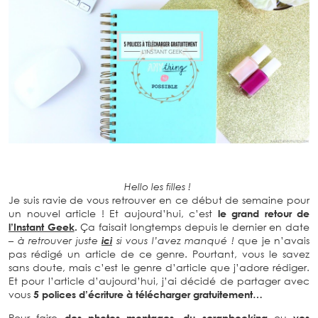
Hello les filles !
Je suis ravie de vous retrouver en ce début de semaine pour
un nouvel article ! Et aujourd’hui, c’est
le grand retour de
l’Instant Geek
.
Ça faisait longtemps depuis le dernier en date
– à retrouver juste
ici
si vous l’avez manqué !
que je n’avais
pas rédigé un article de ce genre. Pourtant, vous le savez
sans doute, mais c’est le genre d’article que j’adore rédiger.
Et pour l’article d’aujourd’hui, j’ai décidé de partager avec
vous
5 polices d’écriture à télécharger gratuitement…
Pour faire
des photos montages, du scrapbooking
ou
vos