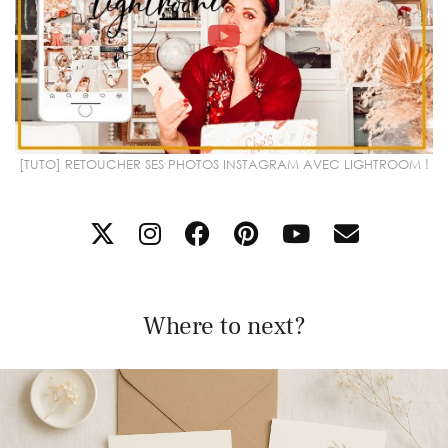
[TUTO] RETOUCHER SES PHOTOS INSTAGRAM AVEC LIGHTROOM !
Where to next?