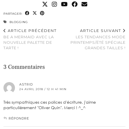
PARTAGER:
BLOGGING
ARTICLE PRÉCÉDENT
ARTICLE SUIVANT
BE A MERMAID AVEC LA
LES TENDANCES MODE
NOUVELLE PALETTE DE
PRINTEMPS/ÉTÉ SPÉCIALE
TARTE !
GRANDES TAILLES !
3 Commentaires
ASTRID
24 AVRIL 2018 / 12 H 41 MIN
Très sympathiques ces polices d'écriture, j'aime
particulièrement "Oliver Quin". Merci ! ^_^
RÉPONDRE