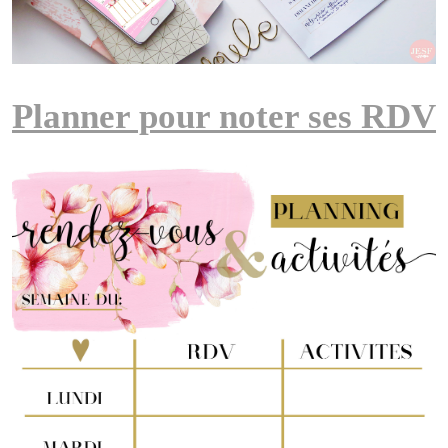
Planner pour noter ses RDV