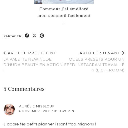
Comment j’ai amélioré
mon sommeil facilement
!
PARTAGER:
ARTICLE PRÉCÉDENT
ARTICLE SUIVANT
LA PALETTE NEW NUDE
QUELS PRESETS POUR UN
D’HUDA BEAUTY EN ACTION
FEED INSTAGRAM TRAVAILLÉ
!
? (LIGHTROOM)
5 Commentaires
AURÉLIE MISSLOUP
6 NOVEMBRE 2018 / 18 H 49 MIN
J’adore tes petits planner ils sont trop mignons !