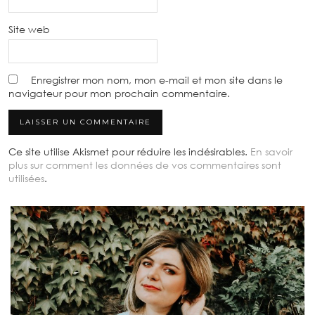
Site web
Enregistrer mon nom, mon e-mail et mon site dans le
navigateur pour mon prochain commentaire.
Ce site utilise Akismet pour réduire les indésirables.
En savoir
plus sur comment les données de vos commentaires sont
utilisées
.