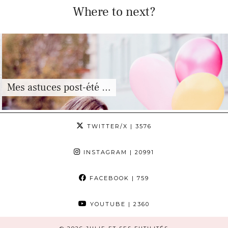
Where to next?
Mes astuces post-été …
TWITTER/X
| 3576
INSTAGRAM
| 20991
FACEBOOK
| 759
YOUTUBE
| 2360