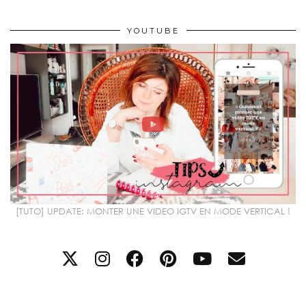
YOUTUBE
[TUTO] UPDATE: MONTER UNE VIDEO IGTV EN MODE VERTICAL !