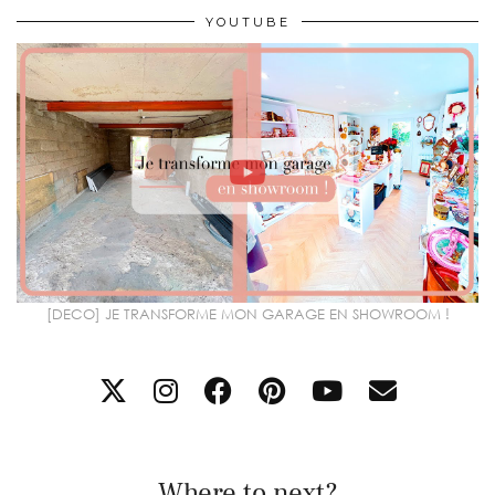
YOUTUBE
[DECO] JE TRANSFORME MON GARAGE EN SHOWROOM !
Where to next?