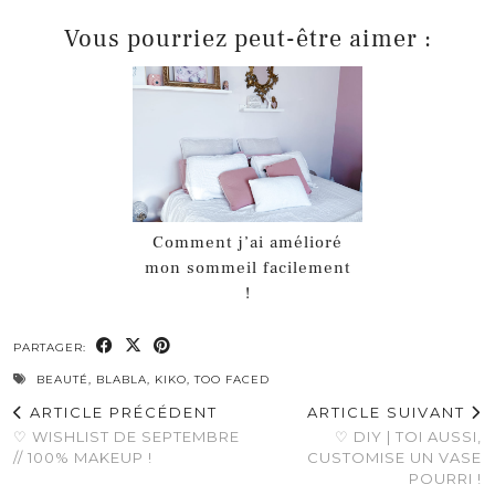
Vous pourriez peut-être aimer :
Comment j’ai amélioré
mon sommeil facilement
!
PARTAGER:
BEAUTÉ
,
BLABLA
,
KIKO
,
TOO FACED
ARTICLE PRÉCÉDENT
ARTICLE SUIVANT
♡ WISHLIST DE SEPTEMBRE
♡ DIY | TOI AUSSI,
// 100% MAKEUP !
CUSTOMISE UN VASE
POURRI !