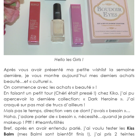
Hello les Girls !
Après vous avoir présenté ma petite wishlist la semaine
dernière, je vous montre aujourd’hui mes derniers achats
beauté…et « culturel ».
On commence avec les achats « beauté » !
En faisant un petit tour (Chéri était pressé !) chez Kiko, j’ai pu
apercevoir la dernière collection: « Dark Heroine ». J’ai
craqué sur pas mal de trucs d’ailleurs !
Mais pas le temps, direction vers ce dont j’avais « besoin »…
Haha, j’adore parler de « besoin », nécessité…quand je parle
makeup ! Pfff ! #teamfutilités
Bref, après en avoir entendu parlé, j’ai voulu tester les
Kiss
Balm
(mes Balmi sont bientôt finis !), j’ai pris 2 teintes