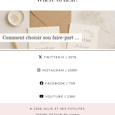
Comment choisir son faire-part …
TWITTER/X
| 3576
INSTAGRAM
| 20991
FACEBOOK
| 759
YOUTUBE
| 2360
© 2026
JULIE ET SES FUTILITÉS
THEME DESIGN BY
pipdig