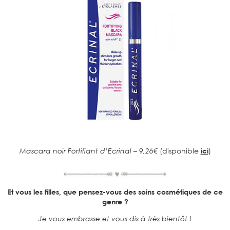
Mascara noir Fortifiant d’Ecrinal – 9,26€
(disponible
ici
)
Et vous les filles, que pensez-vous des soins cosmétiques de ce
genre ?
Je vous embrasse et vous dis à très bientôt !