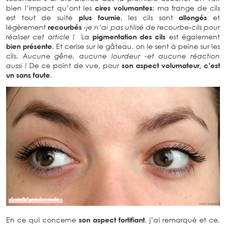
bien l’impact qu’ont les
cires volumantes
: ma frange de cils
est tout de suite
plus fournie
, les cils sont
allongés
et
légèrement
recourbés
-je n’ai pas utilisé de recourbe-cils pour
réaliser cet article !
La
pigmentation des cils
est également
bien présente
. Et cerise sur le gâteau, on le sent à peine sur les
cils.
Aucune gêne, aucune lourdeur -et aucune réaction
aussi !
De ce point de vue, pour
son aspect volumateur, c’est
un sans faute
.
En ce qui concerne
son aspect fortifiant
, j’ai remarqué et ce,