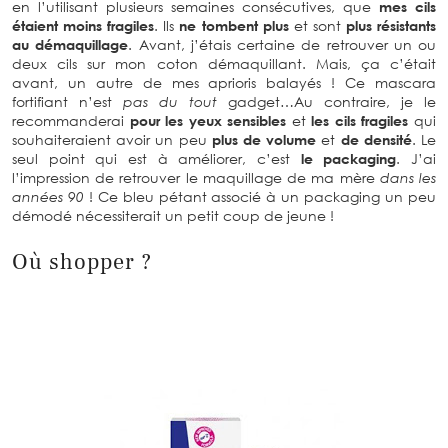
en l’utilisant plusieurs semaines consécutives, que
mes cils
étaient moins fragiles
. Ils
ne tombent plus
et sont
plus résistants
au démaquillage
. Avant, j’étais certaine de retrouver un ou
deux cils sur mon coton démaquillant. Mais, ça c’était
avant, un autre de mes aprioris balayés !
Ce mascara
fortifiant n’est
pas du tout
gadget…Au contraire, je le
recommanderai
pour les yeux sensibles
et
les cils fragiles
qui
souhaiteraient avoir un peu
plus de volume
et
de densité
. Le
seul point qui est à améliorer, c’est
le packaging
. J’ai
l’impression de retrouver le maquillage de ma mère
dans les
années 90
! Ce bleu pétant associé à un packaging un peu
démodé nécessiterait un petit coup de jeune !
Où shopper ?