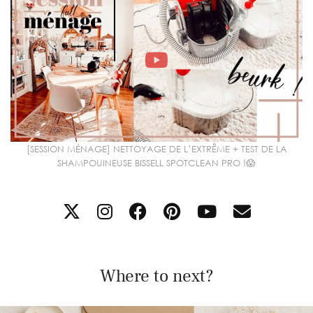
[SESSION MÉNAGE] NETTOYAGE DE L’EXTRÊME + TEST DE LA
SHAMPOUINEUSE BISSELL SPOTCLEAN PRO !😱
Where to next?