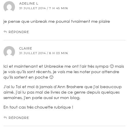
ADELINE L
31 JUILLET 2014 / 7 H 45 MIN
je pense que unbreak me pourrai tvraiment me plaire
RÉPONDRE
CLAIRE
31 JUILLET 2014 / 8 H 03 MIN
Ici et maintenant et Unbreake me ont l'air très sympa 🙂 mais
je vois qu'ils sont récents, je vais me les noter pour attendre
qu'ils sortent en poche 🙂
J'ai lu Toi et moi à jamais d'Ann Brashere que j'ai beaucoup
aimé, j'ai lu pas mal de livres de ce genre depuis quelques
semaines, j'en parle aussi sur mon blog.
En tout cas très chouette rubrique !
RÉPONDRE