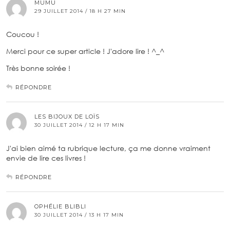
MUMU
29 JUILLET 2014 / 18 H 27 MIN
Coucou !
Merci pour ce super article ! J'adore lire ! ^_^
Très bonne soirée !
RÉPONDRE
LES BIJOUX DE LOÏS
30 JUILLET 2014 / 12 H 17 MIN
J'ai bien aimé ta rubrique lecture, ça me donne vraiment
envie de lire ces livres !
RÉPONDRE
OPHÉLIE BLIBLI
30 JUILLET 2014 / 13 H 17 MIN