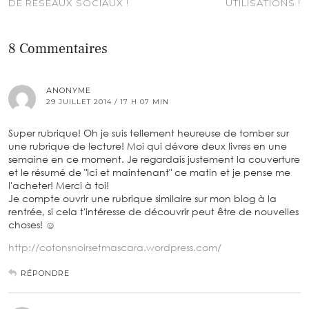
DE RÉSEAUX SOCIAUX !
UTILISATIONS !
8 Commentaires
ANONYME
29 JUILLET 2014 / 17 H 07 MIN
Super rubrique! Oh je suis tellement heureuse de tomber sur
une rubrique de lecture! Moi qui dévore deux livres en une
semaine en ce moment. Je regardais justement la couverture
et le résumé de "Ici et maintenant" ce matin et je pense me
l'acheter! Merci à toi!
Je compte ouvrir une rubrique similaire sur mon blog à la
rentrée, si cela t'intéresse de découvrir peut être de nouvelles
choses! ☺
http://cotonsnoirsetmascara.wordpress.com/
RÉPONDRE