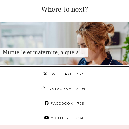
Where to next?
Mutuelle et maternité, à quels …
TWITTER/X
| 3576
INSTAGRAM
| 20991
FACEBOOK
| 759
YOUTUBE
| 2360