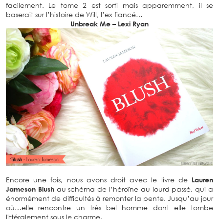
facilement. Le tome 2 est sorti mais apparemment, il se
baserait sur l’histoire de Will, l’ex fiancé…
Unbreak Me – Lexi Ryan
Encore une fois, nous avons droit avec le livre de
Lauren
Jameson Blush
au schéma de l’héroïne au lourd passé, qui a
énormément de difficultés à remonter la pente. Jusqu’au jour
où…elle rencontre un très bel homme dont elle tombe
littéralement sous le charme.