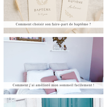
Comment choisir son faire-part de baptême ?
Comment j’ai amélioré mon sommeil facilement !