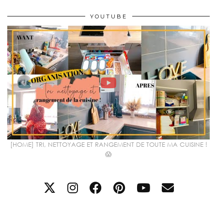
YOUTUBE
[HOME] TRI, NETTOYAGE ET RANGEMENT DE TOUTE MA CUISINE !
😱