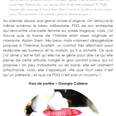
Au premier abord, pas grand chose d’original. On retrouve le
même schéma: le beau milliardaire, PDG de son entreprise
qui rencontre une belle femme au passé tragique. Mais, j’ai
trouvé que la trame de l’histoire était assez originale et
marrante. Aidan Stern, très beau mais vraiment désagréable
propose à l’héroine Scarlett, un contrat très alléchant pour
redécorer ses bureaux et la maison qu’il a acheté. Ce que
j’ai aimé c’est le fait qu’elle ne se gêne pour dire ce qu’elle
pense de cette atitude malgré le gros contrat juteux qui lui
propose ! Un peu maladroite sur les bords, elle est vraiment
attachante. Mais, elle s’apperçoit vite que tout cela n’est
qu’un prétexte…et que ce PDG n’est pas un inconnu !
Hors de portée – Georgia Caldera