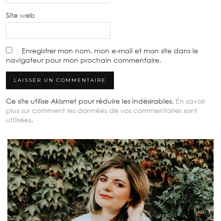
Site web
Enregistrer mon nom, mon e-mail et mon site dans le
navigateur pour mon prochain commentaire.
Ce site utilise Akismet pour réduire les indésirables.
En savoir
plus sur comment les données de vos commentaires sont
utilisées
.