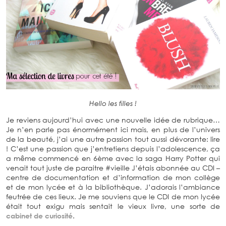
Hello les filles !
Je reviens aujourd’hui avec une nouvelle idée de rubrique…
Je n’en parle pas énormément ici mais, en plus de l’univers
de la beauté, j’ai une autre passion tout aussi dévorante: lire
! C’est une passion que j’entretiens depuis l’adolescence, ça
a même commencé en 6ème avec la saga Harry Potter qui
venait tout juste de paraitre #vieille J’étais abonnée au CDI –
centre de documentation et d’information de mon collège
et de mon lycée et à la bibliothèque. J’adorais l’ambiance
feutrée de ces lieux. Je me souviens que le CDI de mon lycée
était tout exigu mais sentait le vieux livre, une sorte de
cabinet de curiosité
.