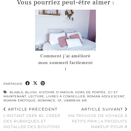
Vous pourriez peut-être aimer :
Comment j’ai amélioré
mon sommeil facilement
!
PARTAGER:
BLABLA
,
BLUSH
,
HISTOIRE D'AMOUR
,
HORS DE PORTÉE
,
ICI ET
MAINTENANT
,
LECTURE
,
LIVRES À CONSEILLER
,
ROMAN ADOLESCENT
,
ROMAN ÉROTIQUE
,
ROMANCE
,
SF
,
UNBREAK ME
ARTICLE PRÉCÉDENT
ARTICLE SUIVANT
L’INSTANT GEEK #2: CRÉER
MA TROUSSE DE VOYAGE À
DES RUBRIQUES ET
PETITS PRIX | 4 PRODUITS
INSTALLER DES BOUTONS
MAKEUP POUR 8