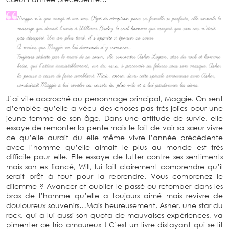
J’ai vite accroché au personnage principal, Maggie. On sent
d’emblée qu’elle a vécu des choses pas très jolies pour une
jeune femme de son âge. Dans une attitude de survie, elle
essaye de remonter la pente mais le fait de voir sa sœur vivre
ce qu’elle aurait du elle même vivre l’année précédente
avec l’homme qu’elle aimait le plus au monde est très
difficile pour elle. Elle essaye de lutter contre ses sentiments
mais son ex fiancé, Will, lui fait clairement comprendre qu’il
serait prêt à tout pour la reprendre. Vous comprenez le
dilemme ? Avancer et oublier le passé ou retomber dans les
bras de l’homme qu’elle a toujours aimé mais revivre de
douloureux souvenirs…Mais heureusement, Asher, une star du
rock, qui a lui aussi son quota de mauvaises expériences, va
pimenter ce trio amoureux ! C’est un livre distayant qui se lit