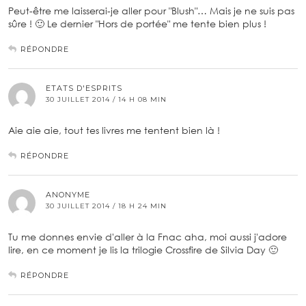
Peut-être me laisserai-je aller pour "Blush"… Mais je ne suis pas
sûre ! 🙂 Le dernier "Hors de portée" me tente bien plus !
RÉPONDRE
ETATS D'ESPRITS
30 JUILLET 2014 / 14 H 08 MIN
Aie aie aie, tout tes livres me tentent bien là !
RÉPONDRE
ANONYME
30 JUILLET 2014 / 18 H 24 MIN
Tu me donnes envie d'aller à la Fnac aha, moi aussi j'adore
lire, en ce moment je lis la trilogie Crossfire de Silvia Day 🙂
RÉPONDRE