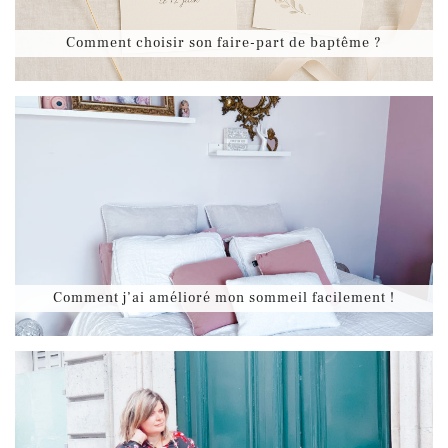
Comment choisir son faire-part de baptême ?
Comment j’ai amélioré mon sommeil facilement !