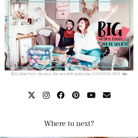
BIG sélection de jeux de société spéciale CONFINEMENT !🏡
Where to next?