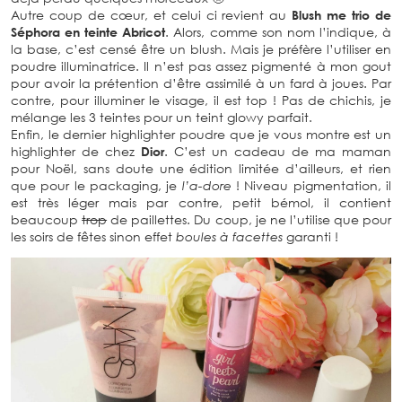
Autre coup de cœur, et celui ci revient au
Blush me trio de
Séphora en teinte Abricot
. Alors, comme son nom l’indique, à
la base, c’est censé être un blush. Mais je préfère l’utiliser en
poudre illuminatrice. Il n’est pas assez pigmenté à mon gout
pour avoir la prétention d’être assimilé à un fard à joues. Par
contre, pour illuminer le visage, il est top ! Pas de chichis, je
mélange les 3 teintes pour un teint glowy parfait.
Enfin, le dernier highlighter poudre que je vous montre est un
highlighter de chez
Dior
. C’est un cadeau de ma maman
pour Noël, sans doute une édition limitée d’ailleurs, et rien
que pour le packaging, je
l’a-dore
! Niveau pigmentation, il
est très léger mais par contre, petit bémol, il contient
beaucoup
trop
de paillettes. Du coup, je ne l’utilise que pour
les soirs de fêtes sinon effet
boules à facettes
garanti !