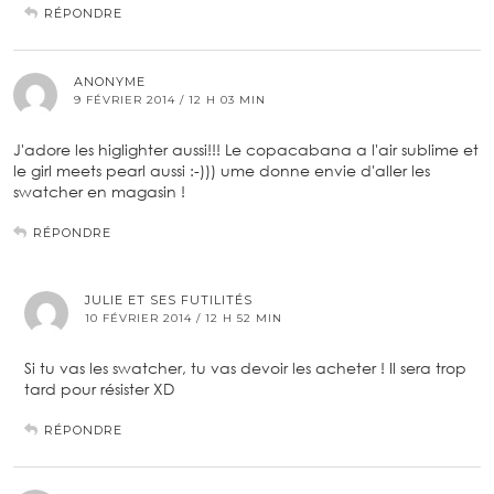
RÉPONDRE
ANONYME
9 FÉVRIER 2014 / 12 H 03 MIN
J'adore les higlighter aussi!!! Le copacabana a l'air sublime et
le girl meets pearl aussi :-))) ume donne envie d'aller les
swatcher en magasin !
RÉPONDRE
JULIE ET SES FUTILITÉS
10 FÉVRIER 2014 / 12 H 52 MIN
Si tu vas les swatcher, tu vas devoir les acheter ! Il sera trop
tard pour résister XD
RÉPONDRE