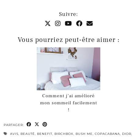
Suivre:
Vous pourriez peut-être aimer :
Comment j’ai amélioré
mon sommeil facilement
!
PARTAGER:
AVIS
,
BEAUTÉ
,
BENEFIT
,
BIRCHBOX
,
BUSH ME
,
COPACABANA
,
DIOR
,