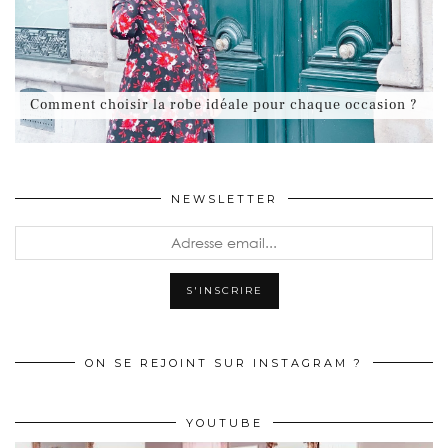
Comment choisir la robe idéale pour chaque occasion ?
NEWSLETTER
ON SE REJOINT SUR INSTAGRAM ?
YOUTUBE