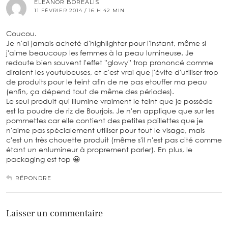
ELEANOR BOREALIS
11 FÉVRIER 2014 / 16 H 42 MIN
Coucou.
Je n'ai jamais acheté d'highlighter pour l'instant, même si
j'aime beaucoup les femmes à la peau lumineuse. Je
redoute bien souvent l'effet ''glowy'' trop prononcé comme
diraient les youtubeuses, et c'est vrai que j'évite d'utiliser trop
de produits pour le teint afin de ne pas etouffer ma peau
(enfin, ça dépend tout de même des périodes).
Le seul produit qui illumine vraiment le teint que je possède
est la poudre de riz de Bourjois. Je n'en applique que sur les
pommettes car elle contient des petites paillettes que je
n'aime pas spécialement utiliser pour tout le visage, mais
c'est un très chouette produit (même s'il n'est pas cité comme
étant un enlumineur à proprement parler). En plus, le
packaging est top 😀
RÉPONDRE
Laisser un commentaire