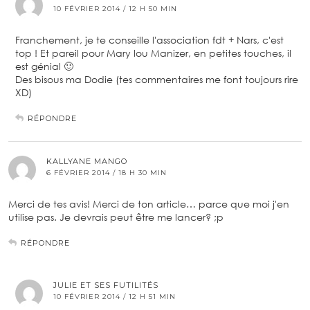
10 FÉVRIER 2014 / 12 H 50 MIN
Franchement, je te conseille l'association fdt + Nars, c'est
top ! Et pareil pour Mary lou Manizer, en petites touches, il
est génial 🙂
Des bisous ma Dodie (tes commentaires me font toujours rire
XD)
RÉPONDRE
KALLYANE MANGO
6 FÉVRIER 2014 / 18 H 30 MIN
Merci de tes avis! Merci de ton article… parce que moi j'en
utilise pas. Je devrais peut être me lancer? ;p
RÉPONDRE
JULIE ET SES FUTILITÉS
10 FÉVRIER 2014 / 12 H 51 MIN