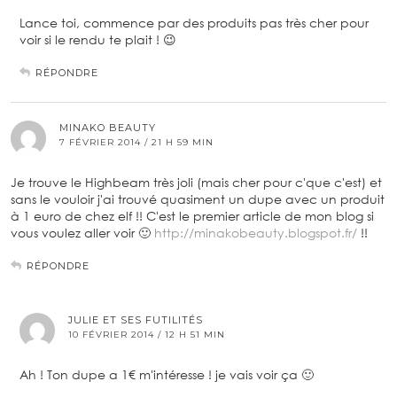
Lance toi, commence par des produits pas très cher pour
voir si le rendu te plait ! 😉
RÉPONDRE
MINAKO BEAUTY
7 FÉVRIER 2014 / 21 H 59 MIN
Je trouve le Highbeam très joli (mais cher pour c'que c'est) et
sans le vouloir j'ai trouvé quasiment un dupe avec un produit
à 1 euro de chez elf !! C'est le premier article de mon blog si
vous voulez aller voir 🙂
http://minakobeauty.blogspot.fr/
!!
RÉPONDRE
JULIE ET SES FUTILITÉS
10 FÉVRIER 2014 / 12 H 51 MIN
Ah ! Ton dupe a 1€ m'intéresse ! je vais voir ça 🙂