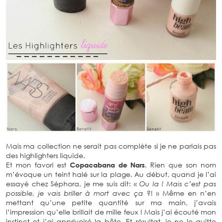
Mais ma collection ne serait pas complète si je ne parlais pas
des highlighters liquide.
Et mon favori est
Copacabana de Nars
. Rien que son nom
m’évoque un teint halé sur la plage. Au début, quand je l’ai
essayé chez Séphora, je me suis dit: «
Ou la ! Mais c’est pas
possible, je vais briller à mort avec ça
?! » Même en n’en
mettant qu’une petite quantité sur ma main, j’avais
l’impression qu’elle brillait de mille feux ! Mais j’ai écouté mon
instinct et j’ai apprivoisé la bête. Et résultat, je ne le quitte