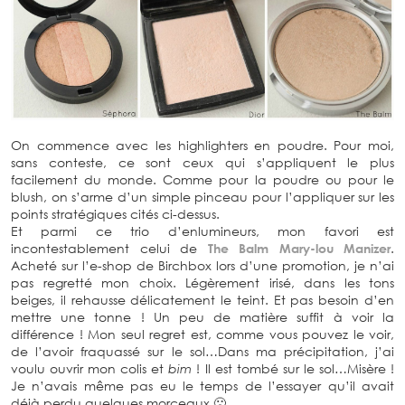
On commence avec les highlighters en poudre. Pour moi,
sans conteste, ce sont ceux qui s’appliquent le plus
facilement du monde. Comme pour la poudre ou pour le
blush, on s’arme d’un simple pinceau pour l’appliquer sur les
points stratégiques cités ci-dessus.
Et parmi ce trio d’enlumineurs, mon favori est
incontestablement celui de
The Balm Mary-lou Manizer
.
Acheté sur l’e-shop de Birchbox lors d’une promotion, je n’ai
pas regretté mon choix. Légèrement irisé, dans les tons
beiges, il rehausse délicatement le teint. Et pas besoin d’en
mettre une tonne ! Un peu de matière suffit à voir la
différence ! Mon seul regret est, comme vous pouvez le voir,
de l’avoir fraquassé sur le sol…Dans ma précipitation, j’ai
voulu ouvrir mon colis et
bim
! Il est tombé sur le sol…Misère !
Je n’avais même pas eu le temps de l’essayer qu’il avait
déjà perdu quelques morceaux 🙁