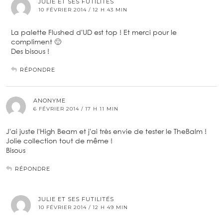
JULIE ET SES FUTILITÉS
10 FÉVRIER 2014 / 12 H 43 MIN
La palette Flushed d'UD est top ! Et merci pour le
compliment 🙂
Des bisous !
RÉPONDRE
ANONYME
6 FÉVRIER 2014 / 17 H 11 MIN
J'ai juste l'High Beam et j'ai très envie de tester le TheBalm !
Jolie collection tout de même !
Bisous
RÉPONDRE
JULIE ET SES FUTILITÉS
10 FÉVRIER 2014 / 12 H 49 MIN