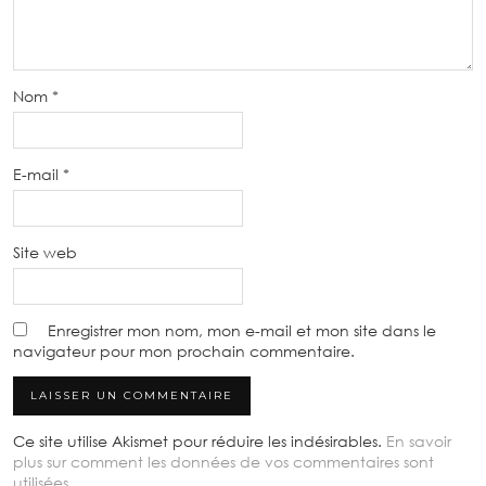
Nom
*
E-mail
*
Site web
Enregistrer mon nom, mon e-mail et mon site dans le
navigateur pour mon prochain commentaire.
Ce site utilise Akismet pour réduire les indésirables.
En savoir
plus sur comment les données de vos commentaires sont
utilisées
.