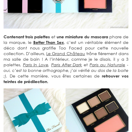
Contenant trois palettes
et
une miniature du mascara
phare de
la marque, le
Better Than Sex
, c’est un
véritable
élément de
déco dont nous gratifie Too Faced pour cette nouvelle
collection. D’ailleurs,
Le Grand Château
trône fièrement dans
ma salle de bain ! A l’intérieur, comme je le disais, il y a 3
palettes,
Paris In Love
,
Paris After Dark
et
Paris au Naturale
-
oui, c’est la bonne orthographe, j’ai vérifié au dos de la boite
;).
De cette manière, vous êtes certaines de
retrouver vos
teintes de prédilection.