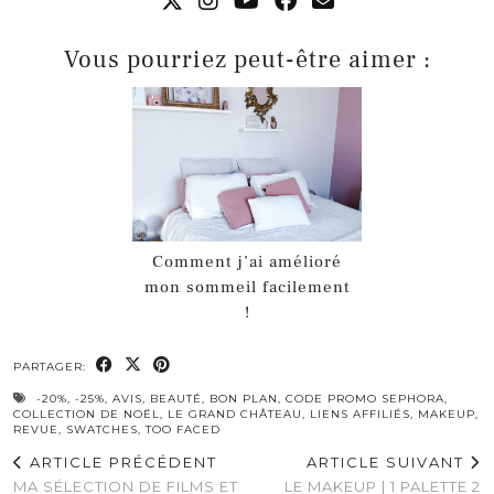
Vous pourriez peut-être aimer :
Comment j’ai amélioré
mon sommeil facilement
!
PARTAGER:
-20%
,
-25%
,
AVIS
,
BEAUTÉ
,
BON PLAN
,
CODE PROMO SEPHORA
,
COLLECTION DE NOËL
,
LE GRAND CHÂTEAU
,
LIENS AFFILIÉS
,
MAKEUP
,
REVUE
,
SWATCHES
,
TOO FACED
ARTICLE PRÉCÉDENT
ARTICLE SUIVANT
MA SÉLECTION DE FILMS ET
LE MAKEUP | 1 PALETTE 2