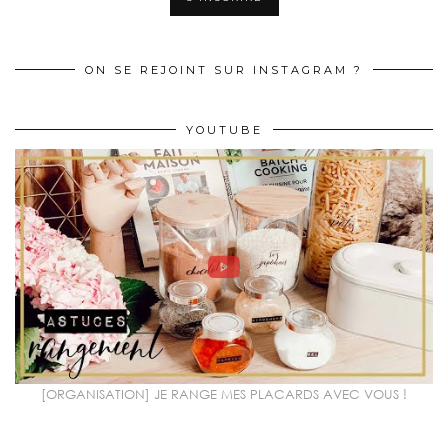
ON SE REJOINT SUR INSTAGRAM ?
YOUTUBE
[ORGANISATION] JE RANGE MES PLACARDS AVEC VOUS !