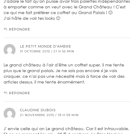
J'adore le fait qu'on puisse avoir trois palettes indépendantes
à emporter comme on veut avec le Grand Château ! C'est
ce qui me fait préférer ce coffret au Grand Palais ! 🙂
J'ai hâte de voir tes looks 🙂
RÉPONDRE
LE PETIT MONDE D'AMBRE
31 OCTOBRE 2015 / 21 H 55 MIN
Le grand château à l'air d'être un coffret super, il me tente
plus que le grand palais. Je ne sais pas encore si je vais
craquer, ce n'ai pas une nécessité mais à force de voir des
articles dessus, il me tente énormément.
RÉPONDRE
CLAUDINE DUBOIS
21 NOVEMBRE 2015 / 19 H 59 MIN
J' envie celle qui on Le grand château. Car il est introuvable.