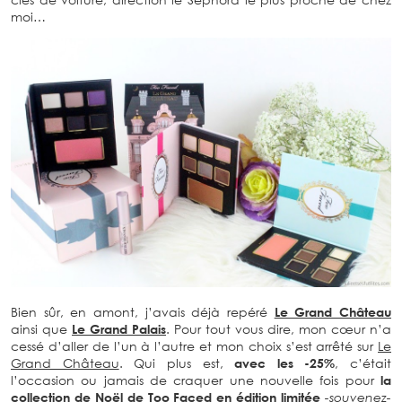
moi…
Bien sûr, en amont, j’avais déjà repéré
Le Grand Château
ainsi que
Le Grand Palais
. Pour tout vous dire, mon cœur n’a
cessé d’aller de l’un à l’autre et mon choix s’est arrêté sur
Le
Grand Château
. Qui plus est,
avec les -25%
, c’était
l’occasion ou jamais de craquer une nouvelle fois pour
la
collection de Noël de Too Faced en édition limitée
-souvenez-