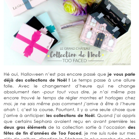
Hé oui, Halloween n’est pas encore passé que
je vous parle
déjà des collections de Noël !
Le temps passe à une allure
folle. Avec le changement d’heure qui ne change
absolument rien
-pour tout vous dire, je n’ai même pas
encore trouvé le temps de régler montres et horloges chez
moi, je ne sais même pas comment j’arrive à être à l’heure
ahah !,
c’est la course. Pourtant, il y a une seule chose que
j’arrive à anticiper:
les collections de Noël
. Quand j’ai appris
que certains Sephora avaient reçu en avant première les
deux gros éléments
de la collection sortie à l’occasion
des
fêtes de fin d’années de Too Faced
, je me suis ruée sur mes
clés de voiture, direction le Séphora le plus proche de chez