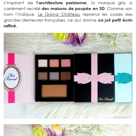
s’inspirant de
l’architecture parisienne
, la marque
girly
a
carrément recréé
des maisons de poupée en 3D
. Comme son
nom l’indique,
Le Grand Château
reprend les codes des
grandes demeures françaises, ce qui donne
ce joli petit écrin
raffiné.