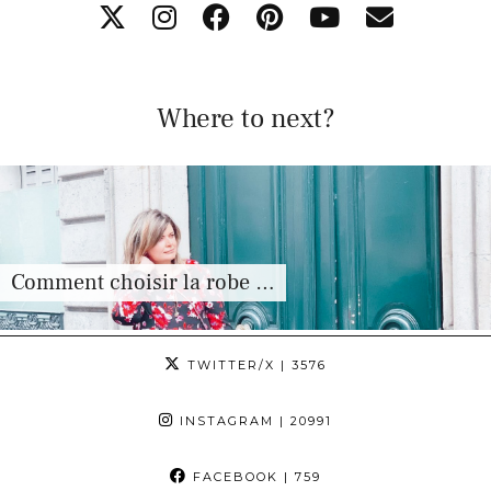
Where to next?
Comment choisir la robe …
TWITTER/X
| 3576
INSTAGRAM
| 20991
FACEBOOK
| 759