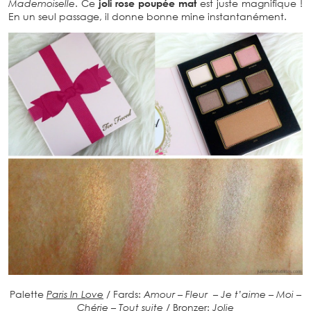
Mademoiselle
. Ce
joli rose poupée mat
est juste magnifique !
En un seul passage, il donne bonne mine instantanément.
Palette
Paris In Love
/ Fards:
Amour – Fleur – Je t’aime – Moi –
Chérie – Tout suite
/ Bronzer:
Jolie