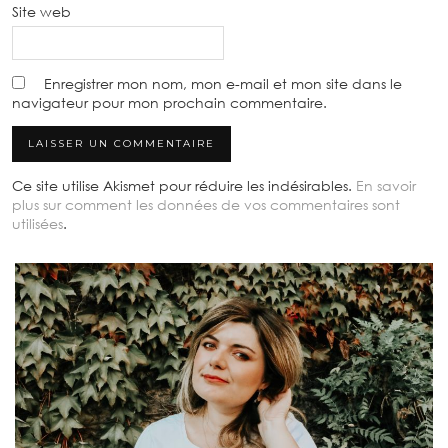
Site web
Enregistrer mon nom, mon e-mail et mon site dans le
navigateur pour mon prochain commentaire.
Ce site utilise Akismet pour réduire les indésirables.
En savoir
plus sur comment les données de vos commentaires sont
utilisées
.