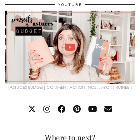
YOUTUBE
[ASTUCES BUDGET] COMMENT ACTION, NOZ... M'ONT RUINÉE !
Where to next?