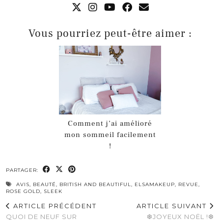
Vous pourriez peut-être aimer :
Comment j’ai amélioré
mon sommeil facilement
!
PARTAGER:
AVIS
,
BEAUTÉ
,
BRITISH AND BEAUTIFUL
,
ELSAMAKEUP
,
REVUE
,
ROSE GOLD
,
SLEEK
ARTICLE PRÉCÉDENT
ARTICLE SUIVANT
QUOI DE NEUF SUR
❆JOYEUX NOËL !❆