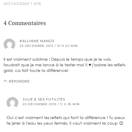
INSTAGRAM ? #16
4 Commentaires
KALLYANE MANGO
23 DÉCEMBRE 2013 / 10 H 24 MIN
Il est vraiment sublime ! Depuis le temps que je le vois,
faudrait que je me lance à le tester moi !! ♥ j'adore les reflets
gold, ca fait toute la différence!
RÉPONDRE
JULIE & SES FUTILITÉS
23 DÉCEMBRE 2013 / 11 H 35 MIN
Oui c'est vraiment les reflets qui font la différence ! Tu peux
te jeter à l'eau les yeux fermés, il vaut vraiment le coup 😉