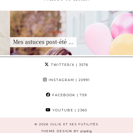
Mes astuces post-été …
TWITTER/X
| 3576
INSTAGRAM
| 20991
FACEBOOK
| 759
YOUTUBE
| 2360
© 2026
JULIE ET SES FUTILITÉS
THEME DESIGN BY
pipdig