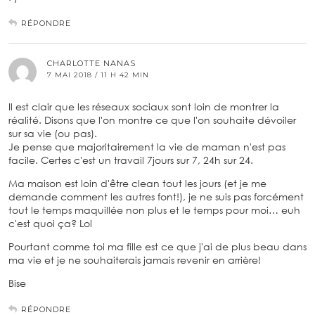
RÉPONDRE
CHARLOTTE NANAS
7 MAI 2018 / 11 H 42 MIN
Il est clair que les réseaux sociaux sont loin de montrer la
réalité. Disons que l'on montre ce que l'on souhaite dévoiler
sur sa vie (ou pas).
Je pense que majoritairement la vie de maman n'est pas
facile. Certes c'est un travail 7jours sur 7, 24h sur 24.
Ma maison est loin d'être clean tout les jours (et je me
demande comment les autres font!), je ne suis pas forcément
tout le temps maquillée non plus et le temps pour moi… euh
c'est quoi ça? Lol
Pourtant comme toi ma fille est ce que j'ai de plus beau dans
ma vie et je ne souhaiterais jamais revenir en arrière!
Bise
RÉPONDRE