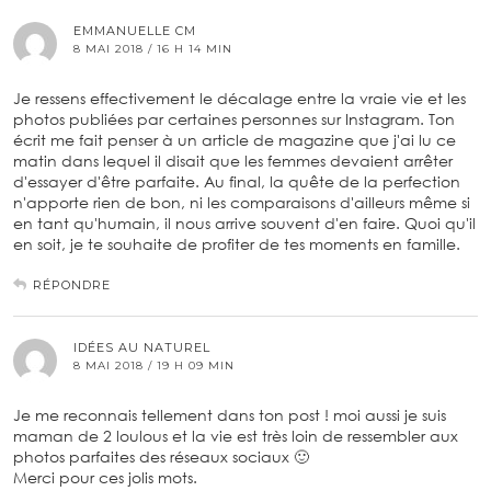
EMMANUELLE CM
8 MAI 2018 / 16 H 14 MIN
Je ressens effectivement le décalage entre la vraie vie et les
photos publiées par certaines personnes sur Instagram. Ton
écrit me fait penser à un article de magazine que j'ai lu ce
matin dans lequel il disait que les femmes devaient arrêter
d'essayer d'être parfaite. Au final, la quête de la perfection
n'apporte rien de bon, ni les comparaisons d'ailleurs même si
en tant qu'humain, il nous arrive souvent d'en faire. Quoi qu'il
en soit, je te souhaite de profiter de tes moments en famille.
RÉPONDRE
IDÉES AU NATUREL
8 MAI 2018 / 19 H 09 MIN
Je me reconnais tellement dans ton post ! moi aussi je suis
maman de 2 loulous et la vie est très loin de ressembler aux
photos parfaites des réseaux sociaux 🙂
Merci pour ces jolis mots.