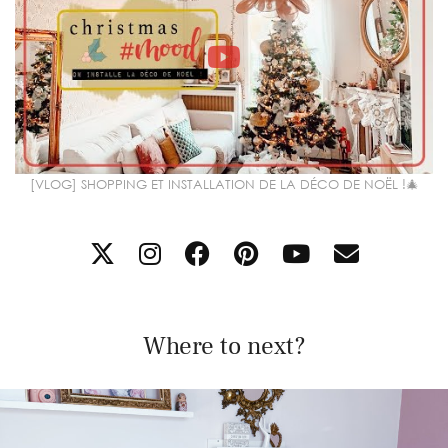
[VLOG] SHOPPING ET INSTALLATION DE LA DÉCO DE NOËL !🎄
Where to next?