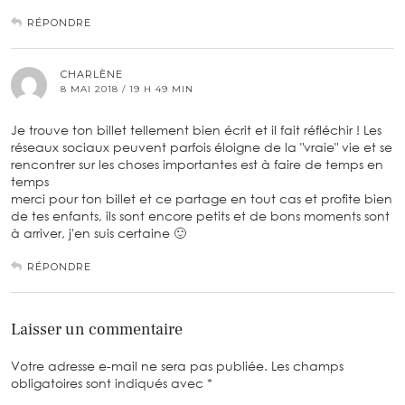
RÉPONDRE
CHARLÈNE
8 MAI 2018 / 19 H 49 MIN
Je trouve ton billet tellement bien écrit et il fait réfléchir ! Les
réseaux sociaux peuvent parfois éloigne de la "vraie" vie et se
rencontrer sur les choses importantes est à faire de temps en
temps
merci pour ton billet et ce partage en tout cas et profite bien
de tes enfants, ils sont encore petits et de bons moments sont
à arriver, j'en suis certaine 🙂
RÉPONDRE
Laisser un commentaire
Votre adresse e-mail ne sera pas publiée.
Les champs
obligatoires sont indiqués avec
*