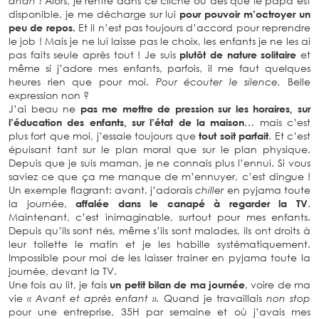
ahah !
Alors, je rentre dans ce cliché où dès que le papa est
disponible, je me décharge sur lui
pour pouvoir m’octroyer un
peu de repos.
Et il n’est pas toujours d’accord pour reprendre
le job ! Mais je ne lui laisse pas le choix, les enfants je ne les ai
pas faits seule après tout ! Je suis
plutôt de nature solitaire
et
même si j’adore mes enfants, parfois, il me faut quelques
heures rien que pour moi.
Pour écouter le silence.
Belle
expression non ?
J’ai beau ne
pas me mettre de pression sur les horaires, sur
l’éducation des enfants, sur l’état de la maison
… mais c’est
plus fort que moi, j’essaie toujours que
tout soit parfait
. Et c’est
épuisant tant sur le plan moral que sur le plan physique.
Depuis que je suis maman, je ne connais plus l’ennui. Si vous
saviez ce que ça me manque de m’ennuyer, c’est dingue !
Un exemple flagrant: avant, j’adorais
chiller
en pyjama toute
la journée,
affalée dans le canapé à regarder la TV
.
Maintenant, c’est inimaginable, surtout pour mes enfants.
Depuis qu’ils sont nés, même s’ils sont malades, ils ont droits à
leur toilette le matin et je les habille systématiquement.
Impossible pour moi de les laisser trainer en pyjama toute la
journée, devant la TV.
Une fois au lit, je fais
un petit bilan de ma journée
, voire de ma
vie
« Avant et après enfant ».
Quand je travaillais
non stop
pour une entreprise, 35H par semaine et où j’avais mes