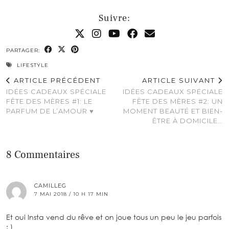
Suivre:
PARTAGER:
LIFESTYLE
ARTICLE PRÉCÉDENT
ARTICLE SUIVANT
IDÉES CADEAUX SPÉCIALE
IDÉES CADEAUX SPÉCIALE
FÊTE DES MÈRES #1: LE
FÊTE DES MÈRES #2: UN
PARFUM DE L’AMOUR ♥
MOMENT BEAUTÉ ET BIEN-
ÊTRE À DOMICILE…
8 Commentaires
CAMILLEG
7 MAI 2018 / 10 H 17 MIN
Et oui Insta vend du rêve et on joue tous un peu le jeu parfois
: )