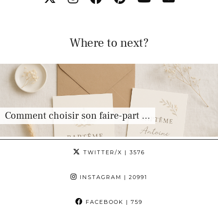
Where to next?
Comment choisir son faire-part …
TWITTER/X
| 3576
INSTAGRAM
| 20991
FACEBOOK
| 759