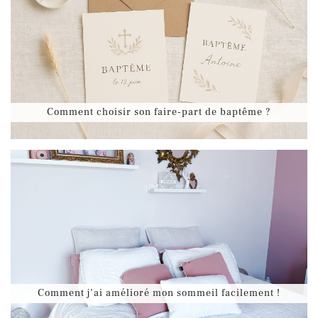
Comment choisir son faire-part de baptême ?
Comment j’ai amélioré mon sommeil facilement !