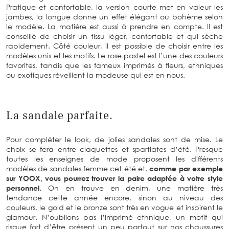
Pratique et confortable, la version courte met en valeur les
jambes, la longue donne un effet élégant ou bohème selon
le modèle. La matière est aussi à prendre en compte. Il est
conseillé de choisir un tissu léger, confortable et qui sèche
rapidement. Côté couleur, il est possible de choisir entre les
modèles unis et les motifs. Le rose pastel est l’une des couleurs
favorites, tandis que les fameux imprimés à fleurs, ethniques
ou exotiques réveillent la modeuse qui est en nous.
La sandale parfaite.
Pour compléter le look, de jolies sandales sont de mise. Le
choix se fera entre claquettes et spartiates d’été. Presque
toutes les enseignes de mode proposent les différents
modèles de sandales femme cet été et,
comme par exemple
sur YOOX, vous pourrez trouver la paire adaptée à votre style
personnel.
On en trouve en denim, une matière très
tendance cette année encore, sinon au niveau des
couleurs, le gold et le bronze sont très en vogue et inspirent le
glamour. N’oublions pas l’imprimé ethnique, un motif qui
risque fort d’être présent un peu partout sur nos chaussures