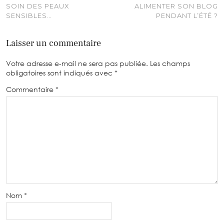
SOIN DES PEAUX
ALIMENTER SON BLOG
SENSIBLES…
PENDANT L’ÉTÉ ?
Laisser un commentaire
Votre adresse e-mail ne sera pas publiée.
Les champs
obligatoires sont indiqués avec
*
Commentaire
*
Nom
*