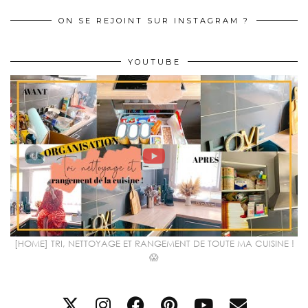
ON SE REJOINT SUR INSTAGRAM ?
YOUTUBE
[HOME] TRI, NETTOYAGE ET RANGEMENT DE TOUTE MA CUISINE !
😱