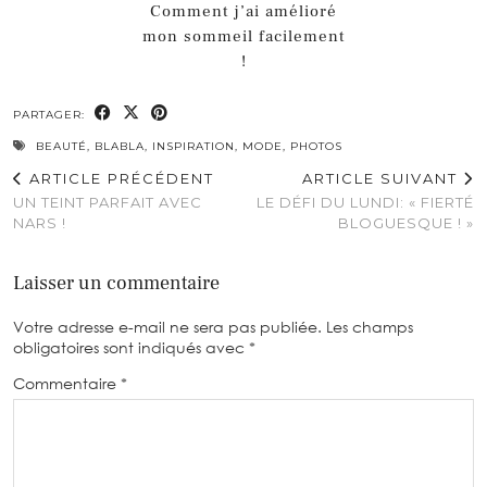
Comment j’ai amélioré
mon sommeil facilement
!
PARTAGER:
BEAUTÉ
,
BLABLA
,
INSPIRATION
,
MODE
,
PHOTOS
ARTICLE PRÉCÉDENT
ARTICLE SUIVANT
UN TEINT PARFAIT AVEC
LE DÉFI DU LUNDI: « FIERTÉ
NARS !
BLOGUESQUE ! »
Laisser un commentaire
Votre adresse e-mail ne sera pas publiée.
Les champs
obligatoires sont indiqués avec
*
Commentaire
*