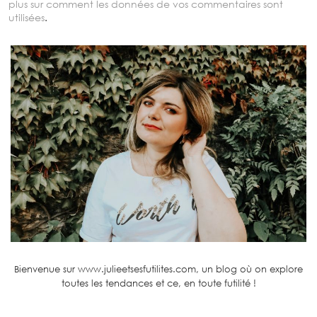
plus sur comment les données de vos commentaires sont
utilisées
.
Bienvenue sur www.julieetsesfutilites.com, un blog où on explore
toutes les tendances et ce, en toute futilité !