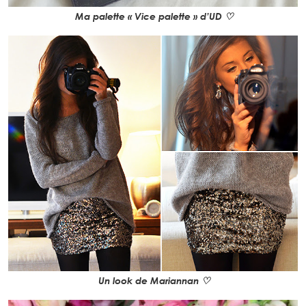
Ma palette « Vice palette » d’UD ♡
Un look de
Mariannan ♡