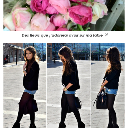
Des fleurs que j’adorerai avoir sur ma table ♡