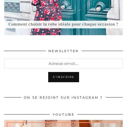
Comment choisir la robe idéale pour chaque occasion ?
NEWSLETTER
ON SE REJOINT SUR INSTAGRAM ?
YOUTUBE