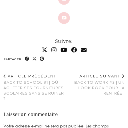
Suivre:
PARTAGER:
ARTICLE PRÉCÉDENT
ARTICLE SUIVANT
BACK TO SCHOOL #1 | OÙ
BACK TO WORK #3 | UN
ACHETER SES FOURNITURES
LOOK ROCK POUR LA
SCOLAIRES SANS SE RUINER
RENTRÉE !
?
Laisser un commentaire
Votre adresse e-mail ne sera pas publiée.
Les champs