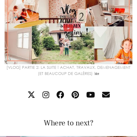
[VLOG] PARTIE 2: LA SUITE ! ACHAT, TRAVAUX, DEMENAGEMENT
(ET BEAUCOUP DE GALÈRES) !🏡
Where to next?