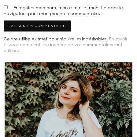
Enregistrer mon nom, mon e-mail et mon site dans le
navigateur pour mon prochain commentaire.
Ce site utilise Akismet pour réduire les indésirables.
En savoir
plus sur comment les données de vos commentaires sont
utilisées
.