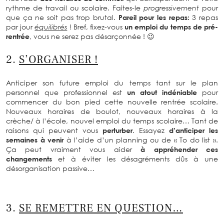
rythme de travail ou scolaire. Faites-le
progressivement
pour
que ça ne soit pas trop brutal.
Pareil pour les repas:
3 repas
par jour
équilibrés
! Bref, fixez-vous
un emploi du temps de pré-
rentrée
, vous ne serez pas désarçonnée ! 😉
2.
S’ORGANISER !
Anticiper son future emploi du temps tant sur le plan
personnel que professionnel est
un atout indéniable
pour
commencer du bon pied cette nouvelle rentrée scolaire.
Nouveaux horaires de boulot, nouveaux horaires à la
crèche/ à l’école, nouvel emploi du temps scolaire… Tant de
raisons qui peuvent vous
perturber
. Essayez
d’anticiper les
semaines à venir
à l’aide d’un planning ou de « To do list ».
Ça peut vraiment vous aider
à appréhender ces
changements
et à éviter les désagréments dûs à une
désorganisation passive…
3.
SE REMETTRE EN QUESTION…