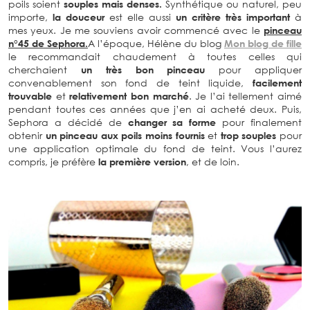
poils soient
souples mais denses.
Synthétique ou naturel, peu
importe,
la douceur
est elle aussi
un critère très important
à
mes yeux. Je me souviens avoir commencé avec le
pinceau
n°45 de Sephora.
A l’époque, Hélène du blog
Mon blog de fille
le recommandait chaudement à toutes celles qui
cherchaient
un très bon pinceau
pour appliquer
convenablement son fond de teint liquide,
facilement
trouvable
et
relativement bon marché
. Je l’ai tellement aimé
pendant toutes ces années que j’en ai acheté deux. Puis,
Sephora a décidé de
changer sa forme
pour finalement
obtenir
un pinceau aux poils moins fournis
et
trop souples
pour
une application optimale du fond de teint. Vous l’aurez
compris, je préfère
la première version
, et de loin.