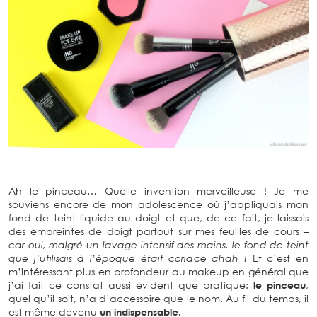
Ah le pinceau… Quelle invention merveilleuse ! Je me
souviens encore de mon adolescence où j’appliquais mon
fond de teint liquide au doigt et que, de ce fait, je laissais
des empreintes de doigt partout sur mes feuilles de cours
–
car oui, malgré un lavage intensif des mains, le fond de teint
que j’utilisais à l’époque était coriace ahah !
Et c’est en
m’intéressant plus en profondeur au makeup en général que
j’ai fait ce constat aussi évident que pratique:
le pinceau
,
quel qu’il soit, n’a d’accessoire que le nom. Au fil du temps, il
est même devenu
un indispensable.