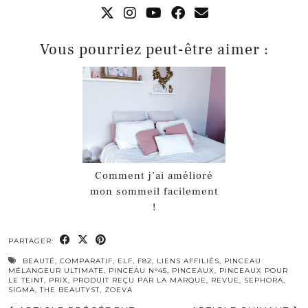
Vous pourriez peut-être aimer :
Comment j’ai amélioré
mon sommeil facilement
!
PARTAGER:
BEAUTÉ
,
COMPARATIF
,
ELF
,
F82
,
LIENS AFFILIÉS
,
PINCEAU
MÉLANGEUR ULTIMATE
,
PINCEAU N°45
,
PINCEAUX
,
PINCEAUX POUR
LE TEINT
,
PRIX
,
PRODUIT REÇU PAR LA MARQUE
,
REVUE
,
SEPHORA
,
SIGMA
,
THE BEAUTYST
,
ZOEVA