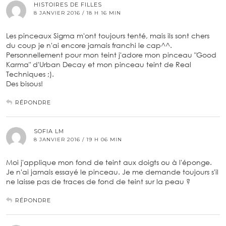
HISTOIRES DE FILLES
8 JANVIER 2016 / 18 H 16 MIN
Les pinceaux Sigma m'ont toujours tenté, mais ils sont chers
du coup je n'ai encore jamais franchi le cap^^.
Personnellement pour mon teint j'adore mon pinceau "Good
Karma" d'Urban Decay et mon pinceau teint de Real
Techniques ;).
Des bisous!
RÉPONDRE
SOFIA LM
8 JANVIER 2016 / 19 H 06 MIN
Moi j'applique mon fond de teint aux doigts ou à l'éponge.
Je n'ai jamais essayé le pinceau. Je me demande toujours s'il
ne laisse pas de traces de fond de teint sur la peau ?
RÉPONDRE