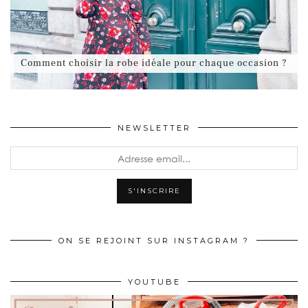
Comment choisir la robe idéale pour chaque occasion ?
NEWSLETTER
ON SE REJOINT SUR INSTAGRAM ?
YOUTUBE