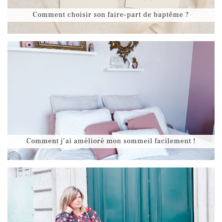
Comment choisir son faire-part de baptême ?
Comment j’ai amélioré mon sommeil facilement !