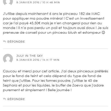
8 JANVIER 2016 / 10 H 48 MIN
J'utilise depuis maintenant 6 ans le pinceau 182 de MAC
pour appliquer ma poudre minéral ! C'est un investissement
car je l'ai payé 45,50€ mais je n'en changerai pour rien au
monde ! Il n'a pas perdu un poil et toujours aussi doux ! Je suis
preneuse de conseil pour un pinceau blush et estompeur 😉
RÉPONDRE
JULY IN THE SKY
8 JANVIER 2016 / 14 H 17 MIN
Coucou et merci pour cet article. J'ai deux pinceaux préférés
pour le fond de teint et cela dépend du type de fond de
teint que j'utilise. Pour les formes poudre, j'utilise le 45 de
Sephora et pour les liquides, le buffer de Zoeva que j'adore
purement et simplement ! Belle journée !
RÉPONDRE