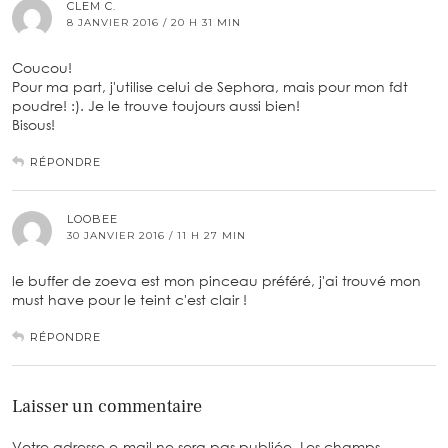
CLEM C.
8 JANVIER 2016 / 20 H 31 MIN
Coucou!
Pour ma part, j'utilise celui de Sephora, mais pour mon fdt
poudre! :). Je le trouve toujours aussi bien!
Bisous!
RÉPONDRE
LOOBEE
30 JANVIER 2016 / 11 H 27 MIN
le buffer de zoeva est mon pinceau préféré, j'ai trouvé mon
must have pour le teint c'est clair !
RÉPONDRE
Laisser un commentaire
Votre adresse e-mail ne sera pas publiée.
Les champs