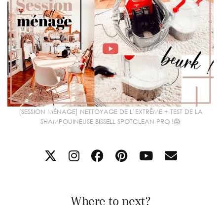
[SESSION MÉNAGE] NETTOYAGE DE L’EXTRÊME + TEST DE LA
SHAMPOUINEUSE BISSELL SPOTCLEAN PRO !😱
Where to next?