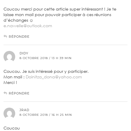
Coucou merci pour cette article super intéressant ! Je te
laisse mon mail pour pouvoir participer à ces réunions
d’échanges ☺️
e.nawelle@outlook.com
RÉPONDRE
DIDY
8 OCTOBRE 2018 / 13 H 39 MIN
Coucou. Je suis intéressé pour y participer.
Mon mail :
Doinitza_dona@yahoo.com
Merci !
RÉPONDRE
JRAD
8 OCTOBRE 2018 / 16 H 25 MIN
Coucou