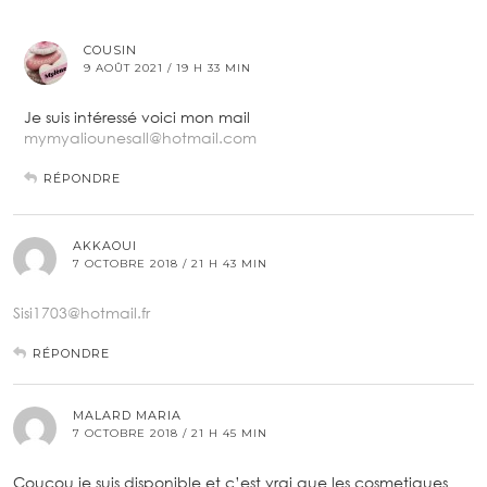
COUSIN
9 AOÛT 2021 / 19 H 33 MIN
Je suis intéressé voici mon mail
mymyaliounesall@hotmail.com
RÉPONDRE
AKKAOUI
7 OCTOBRE 2018 / 21 H 43 MIN
Sisi1703@hotmail.fr
RÉPONDRE
MALARD MARIA
7 OCTOBRE 2018 / 21 H 45 MIN
Coucou je suis disponible et c’est vrai que les cosmetiques