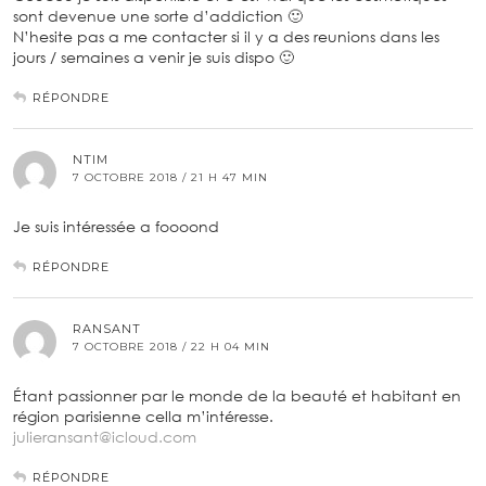
sont devenue une sorte d’addiction 🙂
N’hesite pas a me contacter si il y a des reunions dans les
jours / semaines a venir je suis dispo 🙂
RÉPONDRE
NTIM
7 OCTOBRE 2018 / 21 H 47 MIN
Je suis intéressée a foooond
RÉPONDRE
RANSANT
7 OCTOBRE 2018 / 22 H 04 MIN
Étant passionner par le monde de la beauté et habitant en
région parisienne cella m’intéresse.
julieransant@icloud.com
RÉPONDRE