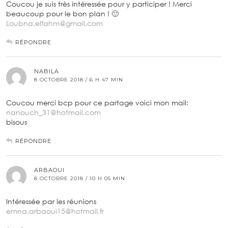
Coucou je suis très intéressée pour y participer ! Merci
beaucoup pour le bon plan ! 🙂
Loubna.elfahm@gmail.com
RÉPONDRE
NABILA
8 OCTOBRE 2018 / 6 H 47 MIN
Coucou merci bcp pour ce partage voici mon mail:
nanouch_31@hotmail.com
bisous
RÉPONDRE
ARBAOUI
8 OCTOBRE 2018 / 10 H 05 MIN
Intéressée par les réunions
emna.arbaoui15@hotmail.fr