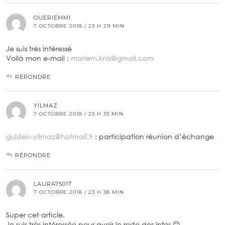
OUERIEMMI
7 OCTOBRE 2018 / 23 H 29 MIN
Je suis très intéressé
Voilà mon e-mail :
mariem.knis@gmail.com
RÉPONDRE
YILMAZ
7 OCTOBRE 2018 / 23 H 33 MIN
gulden-yilmaz@hotmail.fr
: participation réunion d’échange
RÉPONDRE
LAURA75017
7 OCTOBRE 2018 / 23 H 38 MIN
Super cet article.
Je suis très intéressée pour avoir le reste des infos 😉