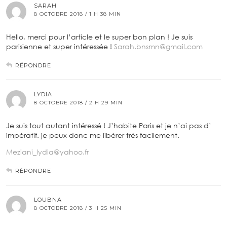
SARAH
8 OCTOBRE 2018 / 1 H 38 MIN
Hello, merci pour l’article et le super bon plan ! Je suis
parisienne et super intéressée !
Sarah.bnsmn@gmail.com
RÉPONDRE
LYDIA
8 OCTOBRE 2018 / 2 H 29 MIN
Je suis tout autant intéressé ! J’habite Paris et je n’ai pas d’
impératif. je peux donc me libérer très facilement.
Meziani_lydia@yahoo.fr
RÉPONDRE
LOUBNA
8 OCTOBRE 2018 / 3 H 25 MIN