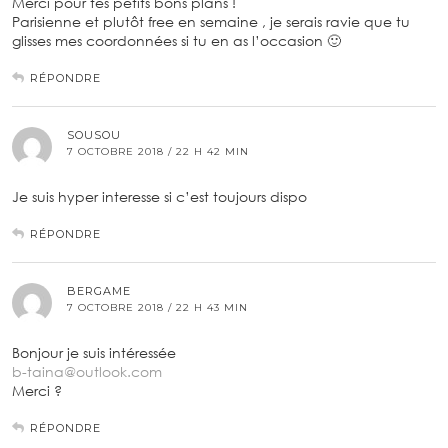
Merci pour tes petits bons plans !
Parisienne et plutôt free en semaine , je serais ravie que tu
glisses mes coordonnées si tu en as l’occasion 🙂
RÉPONDRE
SOUSOU
7 OCTOBRE 2018 / 22 H 42 MIN
Je suis hyper interesse si c’est toujours dispo
RÉPONDRE
BERGAME
7 OCTOBRE 2018 / 22 H 43 MIN
Bonjour je suis intéressée
b-taina@outlook.com
Merci ?
RÉPONDRE