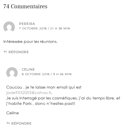
74 Commentaires
PEREIRA
7 OCTOBRE 2018 / 21 H 38 MIN
Intéressée pour les réunions.
RÉPONDRE
CELINE
8 OCTOBRE 2018 / 9 H 56 MIN
Coucou , je te laisse mon email qui est
jade9532003@yahoo.fr
,
Je suis interrogé par les cosmétiques, j’ai du temps libre, et
j’habite Paris , donc n’hesites pas!!!
Celine
RÉPONDRE