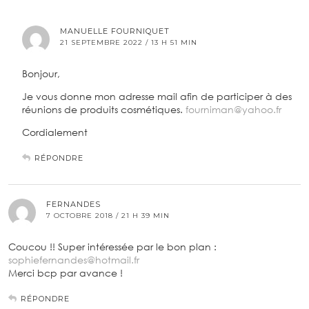
MANUELLE FOURNIQUET
21 SEPTEMBRE 2022 / 13 H 51 MIN
Bonjour,
Je vous donne mon adresse mail afin de participer à des
réunions de produits cosmétiques.
fourniman@yahoo.fr
Cordialement
RÉPONDRE
FERNANDES
7 OCTOBRE 2018 / 21 H 39 MIN
Coucou !! Super intéressée par le bon plan :
sophiefernandes@hotmail.fr
Merci bcp par avance !
RÉPONDRE