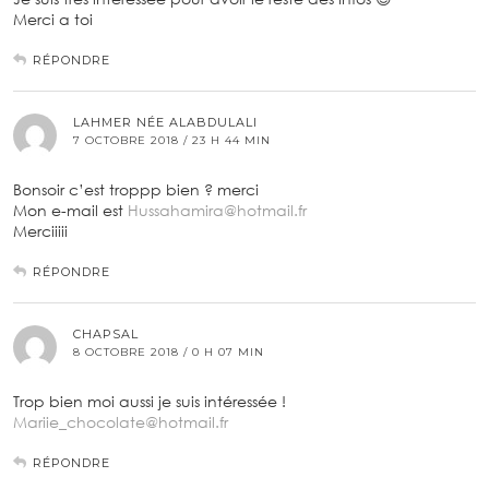
Merci a toi
RÉPONDRE
LAHMER NÉE ALABDULALI
7 OCTOBRE 2018 / 23 H 44 MIN
Bonsoir c’est troppp bien ? merci
Mon e-mail est
Hussahamira@hotmail.fr
Merciiiii
RÉPONDRE
CHAPSAL
8 OCTOBRE 2018 / 0 H 07 MIN
Trop bien moi aussi je suis intéressée !
Mariie_chocolate@hotmail.fr
RÉPONDRE