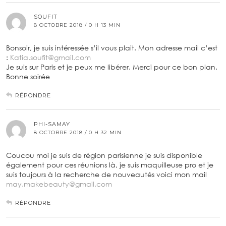
SOUFIT
8 OCTOBRE 2018 / 0 H 13 MIN
Bonsoir, je suis intéressée s’il vous plait. Mon adresse mail c’est
:
Katia.soufit@gmail.com
Je suis sur Paris et je peux me libérer. Merci pour ce bon plan.
Bonne soirée
RÉPONDRE
PHI-SAMAY
8 OCTOBRE 2018 / 0 H 32 MIN
Coucou moi je suis de région parisienne je suis disponible
également pour ces réunions là, je suis maquilleuse pro et je
suis toujours à la recherche de nouveautés voici mon mail
may.makebeauty@gmail.com
RÉPONDRE