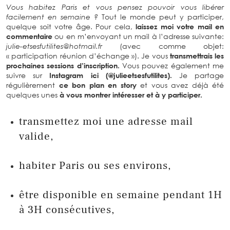
Vous habitez Paris et vous pensez pouvoir vous libérer
facilement en semaine ?
Tout le monde peut y participer,
quelque soit votre âge. Pour cela,
laissez moi votre mail en
commentaire
ou en m’envoyant un mail à l’adresse suivante:
julie-etsesfutilites@hotmail.fr
(avec comme objet:
« participation réunion d’échange »). Je vous
transmettrais les
prochaines sessions d’inscription.
Vous pouvez également me
suivre sur
Instagram ici (@julieetsesfutilites).
Je partage
régulièrement
ce bon plan en story
et vous avez déjà été
quelques unes
à vous montrer intéresser et à y participer.
transmettez moi une adresse mail
valide,
habiter Paris ou ses environs,
être disponible en semaine pendant 1H
à 3H consécutives,