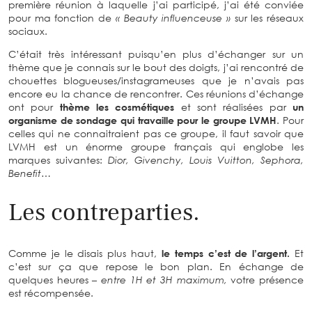
première réunion à laquelle j’ai participé, j’ai été conviée
pour ma fonction de
« Beauty influenceuse »
sur les réseaux
sociaux.
C’était très intéressant puisqu’en plus d’échanger sur un
thème que je connais sur le bout des doigts, j’ai rencontré de
chouettes blogueuses/instagrameuses que je n’avais pas
encore eu la chance de rencontrer. Ces réunions d’échange
ont pour
thème les cosmétiques
et sont réalisées par
un
organisme de sondage qui travaille pour le groupe LVMH
. Pour
celles qui ne connaitraient pas ce groupe, il faut savoir que
LVMH est un énorme groupe français qui englobe les
marques suivantes:
Dior, Givenchy, Louis Vuitton, Sephora,
Benefit…
Les contreparties.
Comme je le disais plus haut,
le temps c’est de l’argent.
Et
c’est sur ça que repose le bon plan. En échange de
quelques heures
– entre 1H et 3H maximum,
votre présence
est récompensée.