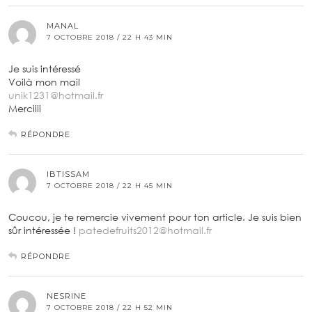
MANAL
7 OCTOBRE 2018 / 22 H 43 MIN
Je suis intéressé
Voilà mon mail
unik1231@hotmail.fr
Merciiii
RÉPONDRE
IBTISSAM
7 OCTOBRE 2018 / 22 H 45 MIN
Coucou, je te remercie vivement pour ton article. Je suis bien
sûr intéressée !
patedefruits2012@hotmail.fr
RÉPONDRE
NESRINE
7 OCTOBRE 2018 / 22 H 52 MIN