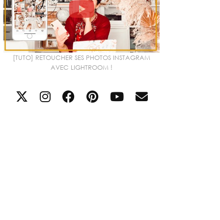
[TUTO] RETOUCHER SES PHOTOS INSTAGRAM
AVEC LIGHTROOM !