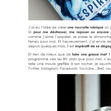
J’ai eu l’idée de créer
une nouvelle rubrique
où j
là
pour me déstresser, me reposer ou encore 
comme j’aime l’appeler, se passe le dimanche
temps pour moi. Et heureusement, j’ai envie 
depuis quelques mois, il est
impératif de se dégag
Et rien de mieux que de
faire une grasse mat’ !
programmé vers les 8H alors que pour moi, c’
telle une moule greffée à son rocher, je squa
Twitter, Instagram, Facebook, Youtube
…Bref, vou