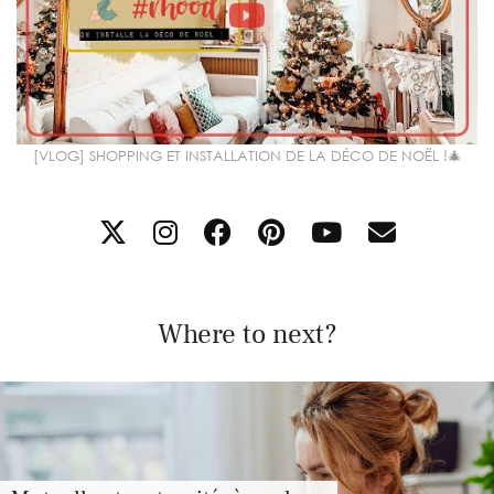
[VLOG] SHOPPING ET INSTALLATION DE LA DÉCO DE NOËL !🎄
Where to next?