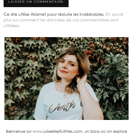
Ce site utilise Akismet pour réduire les indésirables.
En savoir
plus sur comment les données de vos commentaires sont
utilisées
.
Bienvenue sur www.julieetsesfutilites.com, un blog où on explore