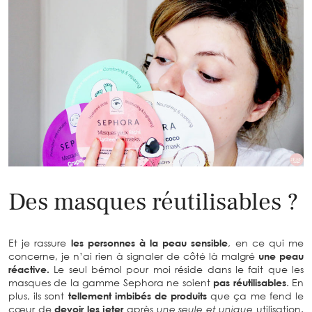
Des masques réutilisables ?
Et je rassure
les personnes à la peau sensible
, en ce qui me
concerne, je n’ai rien à signaler de côté là malgré
une peau
réactive.
Le seul bémol pour moi réside dans le fait que les
masques de la gamme Sephora ne soient
pas réutilisables
. En
plus, ils sont
tellement imbibés de produits
que ça me fend le
cœur de
devoir les jeter
après
une seule et unique
utilisation.