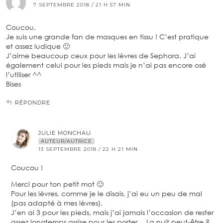
7 SEPTEMBRE 2018 / 21 H 57 MIN
Coucou,
Je suis une grande fan de masques en tissu ! C’est pratique
et assez ludique 🙂
J’aime beaucoup ceux pour les lèvres de Sephora. J’ai
également celui pour les pieds mais je n’ai pas encore osé
l’utiliser ^^
Bises
RÉPONDRE
JULIE MONCHAU
AUTEUR/AUTRICE
13 SEPTEMBRE 2018 / 22 H 21 MIN
Coucou !
Merci pour ton petit mot 🙂
Pour les lèvres, comme je le disais, j’ai eu un peu de mal
(pas adapté à mes lèvres).
J’en ai 3 pour les pieds, mais j’ai jamais l’occasion de rester
assez longtemps assise pour les porter… La nuit peut-être ?