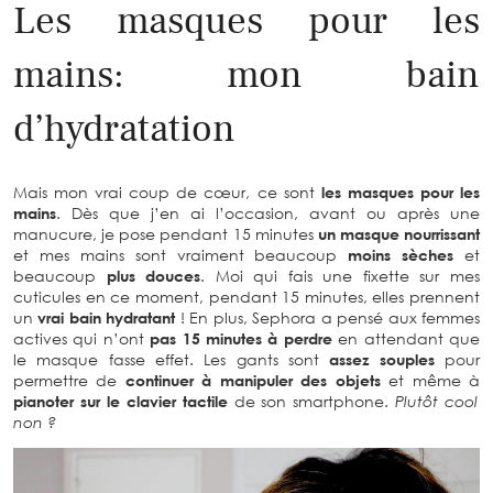
Les masques pour les
mains: mon bain
d’hydratation
Mais mon vrai coup de cœur, ce sont
les masques pour les
mains
. Dès que j’en ai l’occasion, avant ou après une
manucure, je pose pendant 15 minutes
un masque nourrissant
et mes mains sont vraiment beaucoup
moins sèches
et
beaucoup
plus douces
. Moi qui fais une fixette sur mes
cuticules en ce moment, pendant 15 minutes, elles prennent
un
vrai bain hydratant
! En plus, Sephora a pensé aux femmes
actives qui n’ont
pas 15 minutes à perdre
en attendant que
le masque fasse effet. Les gants sont
assez souples
pour
permettre de
continuer à manipuler des objets
et même à
pianoter sur le clavier tactile
de son smartphone.
Plutôt cool
non ?