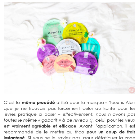
C’est le
même procédé
utilisé pour le masque « Yeux ». Alors
que je ne trouvais pas forcément celui au karité pour les
lèvres pratique à poser
– effectivement, nous n’avons pas
toutes le même « gabarit » à ce niveau ;),
celui pour les yeux
est
vraiment agréable et efficace
. Avant l’application, il est
recommandé de le mettre au frigo
pour un coup de frais
instantané.
Si vous ne le saviez pas, pour défatiguer la zone