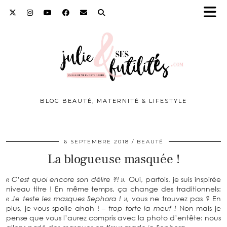
BLOG BEAUTÉ, MATERNITÉ & LIFESTYLE
6 SEPTEMBRE 2018
BEAUTÉ
La blogueuse masquée !
« C’est quoi encore son délire ?! ».
Oui, parfois, je suis inspirée
niveau titre ! En même temps, ça change des traditionnels:
« Je teste les masques Sephora ! »,
vous ne trouvez pas ? En
plus, je vous spoile ahah !
– trop forte la meuf !
Non mais je
pense que vous l’aurez compris avec la photo d’entête: nous