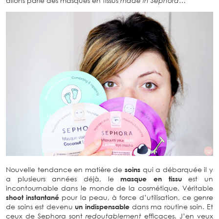
allons parlé des masques en tissus
made in Sephora…
Nouvelle tendance en matière de
soins
qui a débarquée il y
a plusieurs années déjà, le
masque en tissu
est un
incontournable dans le monde de la cosmétique. Véritable
shoot instantané
pour la peau, à force d’utilisation, ce genre
de soins est devenu
un indispensable
dans ma routine soin. Et
ceux de Sephora sont
redoutablement
efficaces. J’en veux