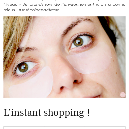
Niveau
« Je prends soin de l’environnement »
, on a connu
mieux !
#sosécoloendétresse.
L’instant shopping !