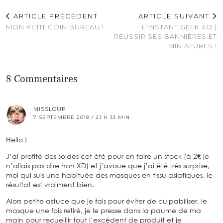
ARTICLE PRÉCÉDENT
ARTICLE SUIVANT
MON PETIT COIN BUREAU !
L’INSTANT GEEK #12 |
RÉUSSIR SES BANNIÈRES ET
MINIATURES !
8 Commentaires
MISSLOUP
7 SEPTEMBRE 2018 / 21 H 33 MIN
Hello !
J’ai profité des soldes cet été pour en faire un stock (à 2€ je
n’allais pas dire non XD) et j’avoue que j’ai été très surprise,
moi qui suis une habituée des masques en tissu asiatiques, le
résultat est vraiment bien.
Alors petite astuce que je fais pour éviter de culpabiliser, le
masque une fois retiré, je le presse dans la paume de ma
main pour recueillir tout l’excédent de produit et je