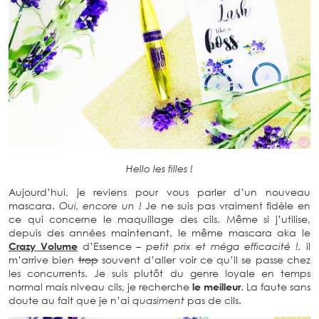
Hello les filles !
Aujourd’hui, je reviens pour vous parler d’un nouveau
mascara.
Oui, encore un !
Je ne suis pas vraiment fidèle en
ce qui concerne le maquillage des cils. Même si j’utilise,
depuis des années maintenant, le même mascara aka le
Crazy Volume
d’Essence
– petit prix et méga efficacité !,
il
m’arrive bien
trop
souvent d’aller voir ce qu’il se passe chez
les concurrents. Je suis plutôt du genre loyale en temps
normal mais niveau cils, je recherche
le meilleur
. La faute sans
doute au fait que je n’ai
quasiment
pas de cils.