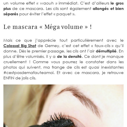
un volume effet
« waouh »
immédiat. C’est d’ailleurs
le gros
plus
de ce mascara. Les cils sont également
allongés et bien
séparés
pour éviter l’effet « paquet ».
Le mascara « Méga volume » !
Mais ce que j’apprécie tout particulièrement avec le
Colossal Big Shot
de Gemey, c’est cet effet « faux-cils » qu’il
donne. Dès le premier passage, les cils ont l’air
démultiplié
. En
plus d’être volumisés, il y a
de la densité.
Ce dont je manque
cruellement ! Comme vous pourrez le constater dans les
photos qui suivent, ma frange de cils est
quasi
inexistantes
#cestpasdemafauteamoi. Et avec ce mascara, je retrouve
ENFIN de jolis cils.