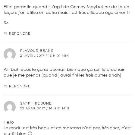
Effet garantie quand il s'agit de Gemey Maybelline de toute
façon, j'en utilise un autre mais il est très efficace également !
Xx
RÉPONDRE
FLAVOUR BEANS
21 AVRIL 2017 / 16 H 01 MIN
AH bah écoute ça se pourrait bien que ça soit le prochain
que je me prends (quand j'aurai fini les trois autres ahah)
RÉPONDRE
SAPPHIRE JUNE
22 AVRIL 2017 / 16 H 51 MIN
Hello
Le rendu est très beau et ce mascara n'est pas très cher, c'est
plutôt bien 🙂