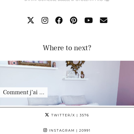
Where to next?
Comment j’ai …
TWITTER/X
| 3576
INSTAGRAM
| 20991