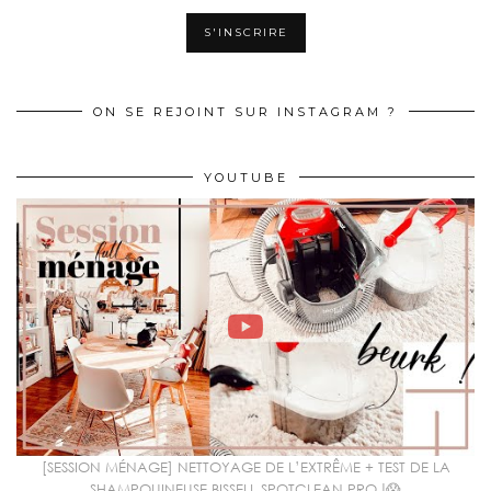
ON SE REJOINT SUR INSTAGRAM ?
YOUTUBE
[SESSION MÉNAGE] NETTOYAGE DE L’EXTRÊME + TEST DE LA
SHAMPOUINEUSE BISSELL SPOTCLEAN PRO !😱