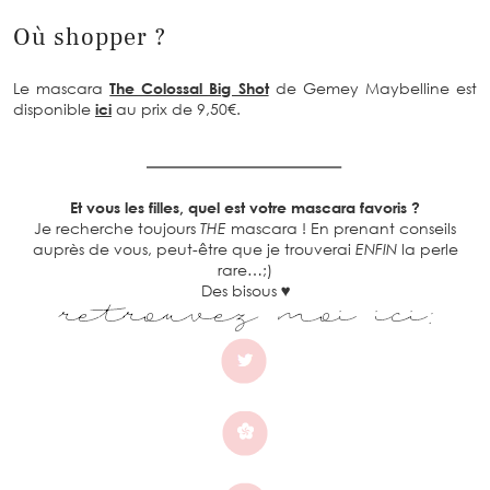
Où shopper ?
Le mascara
The Colossal Big Shot
de Gemey Maybelline est
disponible
ici
au prix de 9,50€.
Et vous les filles, quel est votre mascara favoris ?
Je recherche toujours
THE
mascara ! En prenant conseils
auprès de vous, peut-être que je trouverai
ENFIN
la perle
rare…;)
Des bisous
♥