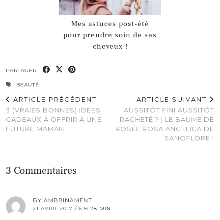
Mes astuces post-été
pour prendre soin de ses
cheveux !
PARTAGER:
BEAUTÉ
ARTICLE PRÉCÉDENT
ARTICLE SUIVANT
3 (VRAIES BONNES) IDÉES
AUSSITÔT FINI AUSSITÔT
CADEAUX À OFFRIR À UNE
RACHETÉ ? | LE BAUME DE
FUTURE MAMAN !
ROSÉE ROSA ANGELICA DE
SANOFLORE !
3 Commentaires
BY AMBRINAMENT
21 AVRIL 2017 / 6 H 28 MIN