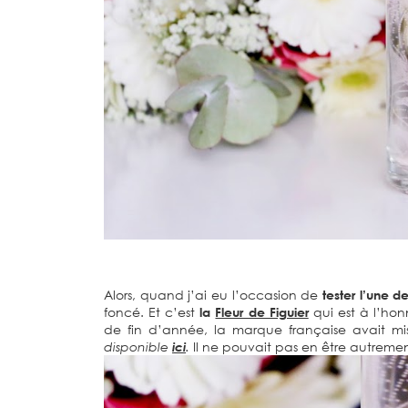
Alors, quand j’ai eu l’occasion de
tester l’une 
foncé. Et c’est
la
Fleur de Figuier
qui est à l’hon
de fin d’année, la marque française avait m
disponible
ici
.
Il ne pouvait pas en être autremen