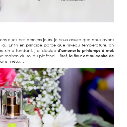
ns eues ces derniers jours, je vous assure que nous avons
t là.. Enfin en principe parce que niveau température, on
rs, en attendant, j’ai décidé
d’amener le printemps à moi
:
uris ma maison du sol au plafond… Bref,
la fleur est au centre de
faire mieux…