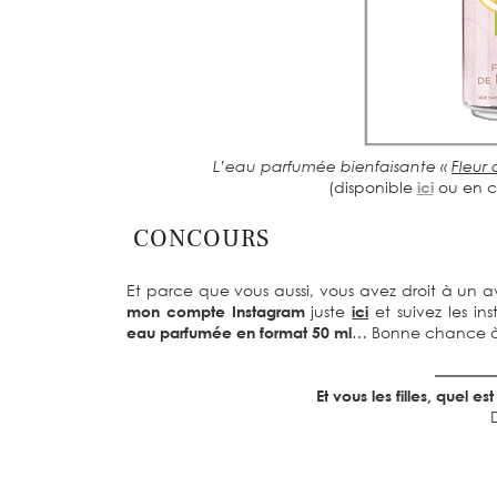
L’eau parfumée bienfaisante «
Fleur 
(disponible
ici
ou en cl
CONCOURS
Et parce que vous aussi, vous avez droit à un a
mon compte Instagram
juste
ici
et suivez les ins
eau parfumée en format 50 ml
… Bonne chance à 
Et vous les filles, quel 