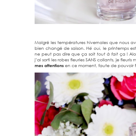
Malgré les températures hivernales que nous avo
bien changé de saison.
Hé oui,
le printemps es
ne peut pas dire que ça soit
tout à fait
ça ! Alo
j’ai sorti les robes fleuries SANS collants, je fle
mes attentions
en ce moment, faute de pouvoir 