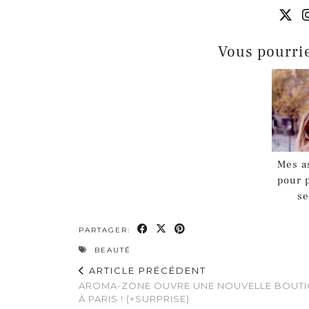
Vous pourrie
Mes a
pour 
se
PARTAGER:
BEAUTÉ
ARTICLE PRÉCÉDENT
AROMA-ZONE OUVRE UNE NOUVELLE BOUT
À PARIS ! (+SURPRISE)