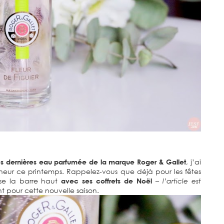
des dernières eau parfumée de la marque Roger & Gallet
, j’ai
neur ce printemps. Rappelez-vous que déjà pour les fêtes
ise la barre haut
avec ses coffrets de Noël
– l’article est
t pour cette nouvelle saison.