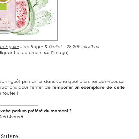
de Figuier
» de Roger & Gallet – 28,20€ les 50 ml
iquant directement sur l’image)
vant-goût printanier dans votre quotidien, rendez-vous sur
tructions pour tenter de r
emporter un exemplaire de cette
toutes !
est votre parfum préféré du moment ?
Des bisous
♥
Suivre: