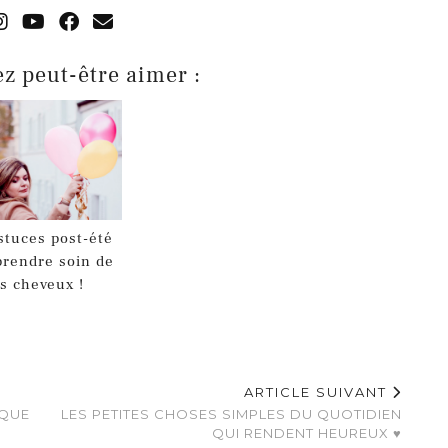
z peut-être aimer :
stuces post-été
prendre soin de
s cheveux !
ARTICLE SUIVANT
IQUE
LES PETITES CHOSES SIMPLES DU QUOTIDIEN
QUI RENDENT HEUREUX ♥