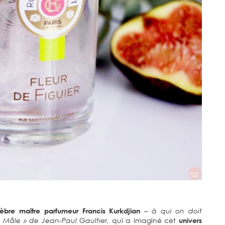
èbre maître parfumeur Francis Kurkdjian
– à qui on doit
 Mâle » de Jean-Paul Gaultier,
qui a imaginé cet
univers