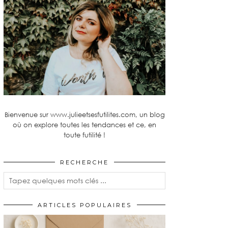
Bienvenue sur www.julieetsesfutilites.com, un blog
où on explore toutes les tendances et ce, en
toute futilité !
RECHERCHE
ARTICLES POPULAIRES