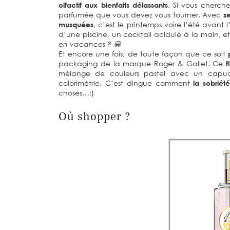
olfactif aux bienfaits délassants
. Si vous cherche
parfumée que vous devez vous tourner. Avec
s
musquées
, c’est le printemps voire l’été avant 
d’une piscine, un cocktail acidulé à la main, e
en vacances ? 😀
Et encore une fois, de toute façon que ce soit
packaging de la marque Roger & Gallet. Ce
f
mélange de couleurs pastel avec un capuch
colorimétrie. C’est dingue comment
la sobriét
choses…;)
Où shopper ?