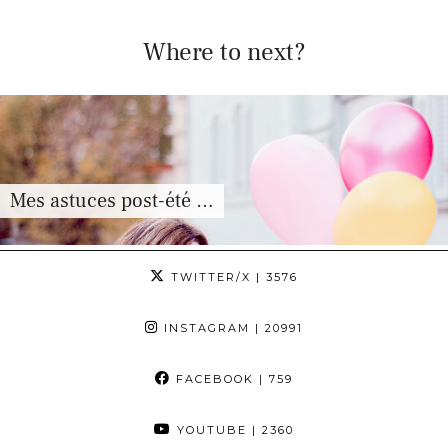
Where to next?
Mes astuces post-été …
TWITTER/X
| 3576
INSTAGRAM
| 20991
FACEBOOK
| 759
YOUTUBE
| 2360