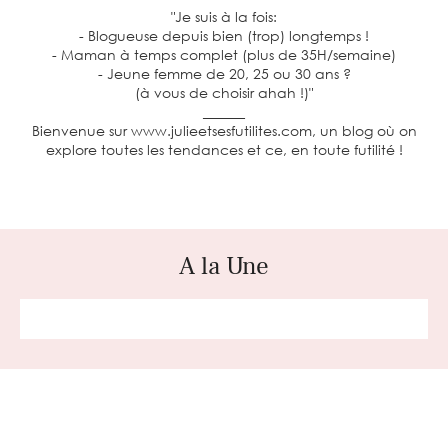
"Je suis à la fois:
- Blogueuse depuis bien (trop) longtemps !
- Maman à temps complet (plus de 35H/semaine)
- Jeune femme de 20, 25 ou 30 ans ?
(à vous de choisir ahah !)"
______
Bienvenue sur www.julieetsesfutilites.com, un blog où on
explore toutes les tendances et ce, en toute futilité !
A la Une