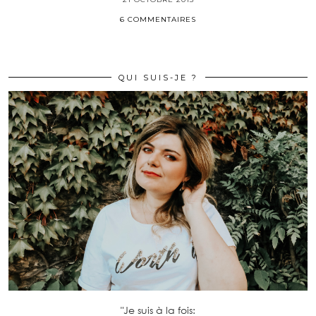
6 COMMENTAIRES
QUI SUIS-JE ?
"Je suis à la fois: