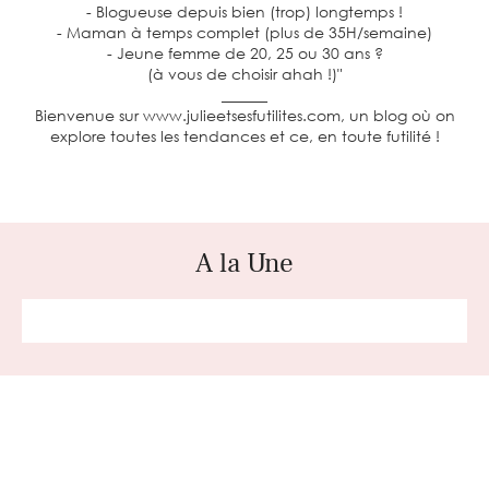
- Blogueuse depuis bien (trop) longtemps !
- Maman à temps complet (plus de 35H/semaine)
- Jeune femme de 20, 25 ou 30 ans ?
(à vous de choisir ahah !)"
______
Bienvenue sur www.julieetsesfutilites.com, un blog où on
explore toutes les tendances et ce, en toute futilité !
A la Une