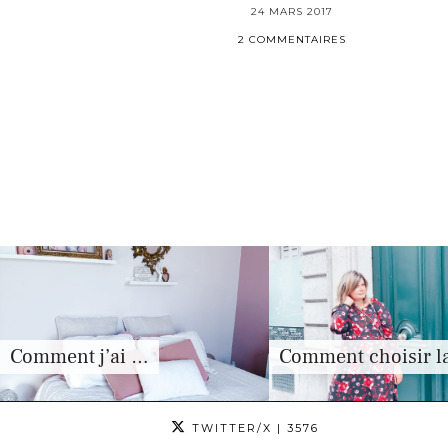
24 MARS 2017
2 COMMENTAIRES
Comment j’ai …
Comment choisir l
TWITTER/X
| 3576