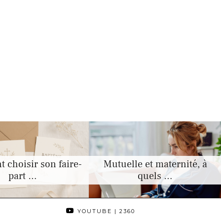
choisir son faire-
Mutuelle et maternité, à
part …
quels …
YOUTUBE
| 2360